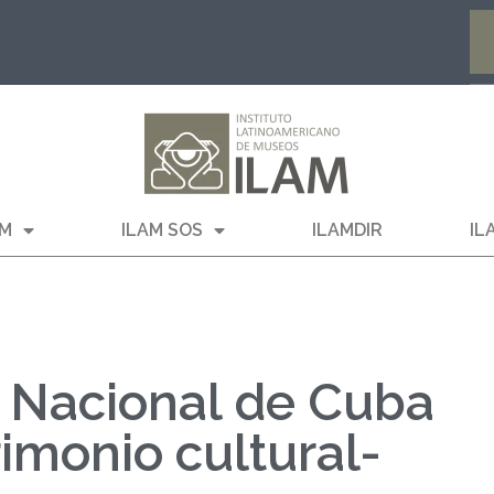
AM
ILAM SOS
ILAMDIR
IL
a Nacional de Cuba
rimonio cultural-