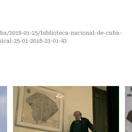
a/2018-01-25/biblioteca-nacional-de-cuba-
ical-25-01-2018-23-01-43