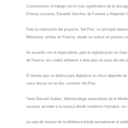
Comenzamos el trabajo con lo más significativo de la discogr
Ernesto Lecuona, Eduardo Sánchez de Fuentes y Alejandro Ga
Para la realización del proyecto, Val Pino, su principal repre
Mitterrand, ambas en Francia, donde se realiza un proceso s
De acuerdo con el especialista, para la digitalización en mar
de Francia, los cuales arribaron a este país en junio del año 
El tiempo que se dedica para digitalizar un disco depende de 
cinco discos en un día, comentó Val Pino.
Tania Barceló Suárez, bibliotecóloga especialista de la Medi
usuarios acceder a la música desde modernos formatos, sin e
La sala de música de la biblioteca brinda actualmente al públi