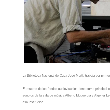
La Biblioteca Nacional de Cuba José Martí, trabaja por primera
El rescate de los fondos audiovisuales tiene como principal o
sonoros de la sala de música Alberto Muguercia y Algerier Le
esa institución.