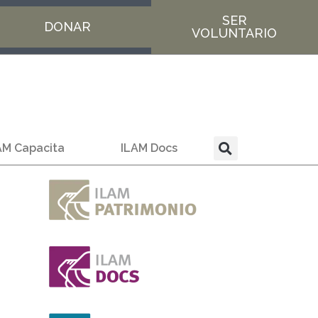
SER
DONAR
VOLUNTARIO
AM Capacita
ILAM Docs