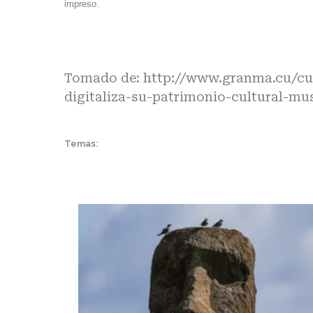
impreso.
Tomado de:
http://www.granma.cu/cub
digitaliza-su-patrimonio-cultural-mus
Temas: