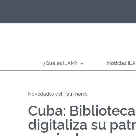
¿Qué es ILAM?
Noticias IL
Novedades del Patrimonio
Cuba: Bibliotec
digitaliza su pat