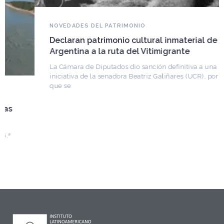
NOVEDADES DEL PATRIMONIO
Declaran patrimonio cultural inmaterial de
Argentina a la ruta del Vitimigrante
La Cámara de Diputados dio sanción definitiva a una
iniciativa de la senadora Beatriz Galiñares (UCR), por la
que se