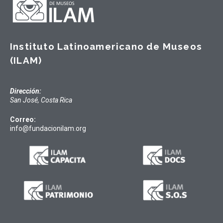
Instituto Latinoamericano de Museos
(ILAM)
Dirección:
San José, Costa Rica
Correo:
info@fundacionilam.org