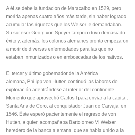
A él se debe la fundación de Maracaibo en 1529, pero
moriría apenas cuatro años más tarde, sin haber logrado
acumular las riquezas que los Welser le demandaban.
Su sucesor Georg von Speyer tampoco tuvo demasiado
éxito y, además, los colonos alemanes pronto empezaron
a morir de diversas enfermedades para las que no
estaban inmunizados o en emboscadas de los nativos.
El tercer y último gobernador de la América
alemana, Philipp von Hutten continuó las labores de
exploración adentrándose al interior del continente.
Momento que aprovechó Carlos I para enviar a la capital,
Santa Ana de Coro, al conquistador
Juan de Carvajal
en
1546. Éste esperó pacientemente el regreso de von
Hutten, a quien acompañaba Bartolomeo VI Welser,
heredero de la banca alemana, que se había unido a la