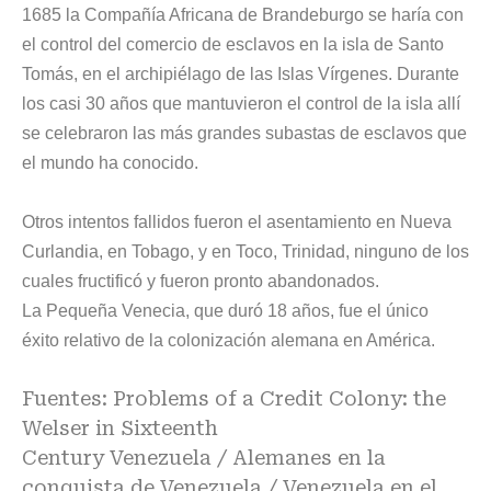
1685 la Compañía Africana de Brandeburgo se haría con
el control del comercio de esclavos en la
isla de Santo
Tomás
, en el archipiélago de las Islas Vírgenes. Durante
los casi 30 años que mantuvieron el control de la isla allí
se celebraron las más grandes subastas de esclavos que
el mundo ha conocido.
Otros intentos fallidos fueron el asentamiento en Nueva
Curlandia, en Tobago, y en Toco, Trinidad, ninguno de los
cuales fructificó y fueron pronto abandonados.
La Pequeña Venecia, que duró 18 años, fue el único
éxito relativo de la colonización alemana en América.
Fuentes:
Problems of a Credit Colony: the
Welser in Sixteenth
Century Venezuela
/
Alemanes en la
conquista de Venezuela
/
Venezuela en el