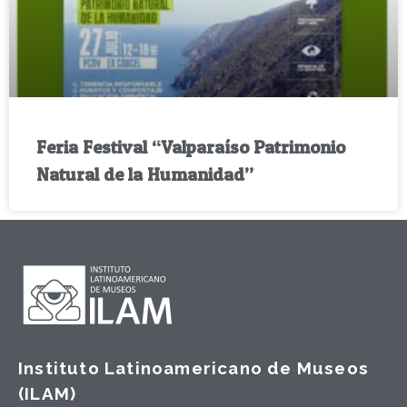
Feria Festival “Valparaíso Patrimonio
Natural de la Humanidad”
Instituto Latinoamericano de Museos
(ILAM)