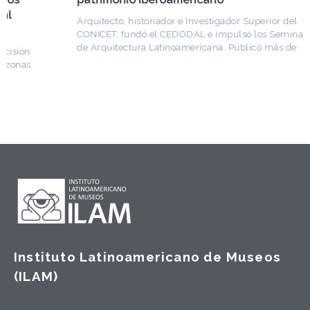
Arquitecto, historiador e Investigador Superior del
CONICET, fundó el CEDODAL e impulsó los Seminarios
de Arquitectura Latinoamericana. Publicó más de
Instituto Latinoamericano de Museos
(ILAM)