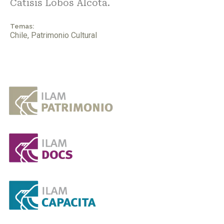
Catisis Lobos Alcota.
Temas:
Chile
,
Patrimonio Cultural