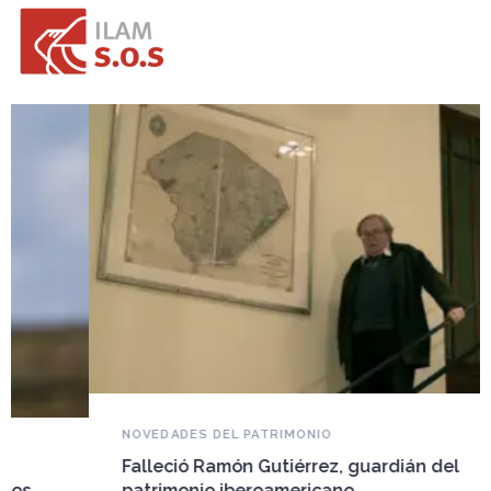
NOVEDADES DEL PATRIMONIO
Falleció Ramón Gutiérrez, guardián del
patrimonio iberoamericano