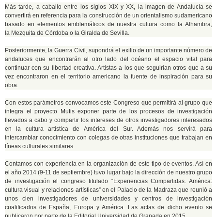
Más tarde, a caballo entre los siglos XIX y XX, la imagen de Andalucía se
convertirá en referencia para la construcción de un orientalismo sudamericano
basado en elementos emblemáticos de nuestra cultura como la Alhambra,
la Mezquita de Córdoba o la Giralda de Sevilla.
Posteriormente, la Guerra Civil, supondrá el exilio de un importante número de
andaluces que encontrarán al otro lado del océano el espacio vital para
continuar con su libertad creativa. Artistas a los que seguirían otros que a su
vez encontraron en el territorio americano la fuente de inspiración para su
obra.
Con estos parámetros convocamos este Congreso que permitirá al grupo que
integra el proyecto Mutis exponer parte de los procesos de investigación
llevados a cabo y compartir los intereses de otros investigadores interesados
en la cultura artística de América del Sur. Además nos servirá para
intercambiar conocimiento con colegas de otras instituciones que trabajan en
líneas culturales similares.
Contamos con experiencia en la organización de este tipo de eventos. Así en
el año 2014 (9-11 de septiembre) tuvo lugar bajo la dirección de nuestro grupo
de investigación el congreso titulado “Experiencias Compartidas. América:
cultura visual y relaciones artísticas” en el Palacio de la Madraza que reunió a
unos cien investigadores de universidades y centros de investigación
cualificados de España, Europa y América. Las actas de dicho evento se
publicaron por parte de la Editorial Universidad de Granada en 2015.