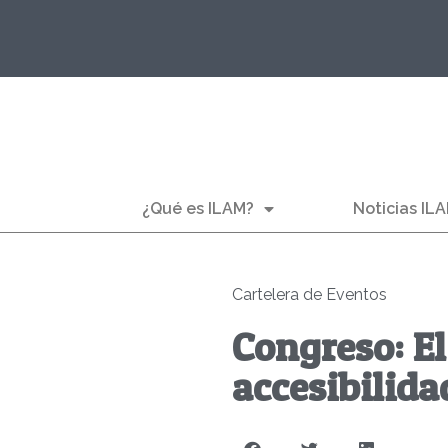
¿Qué es ILAM?
Noticias IL
Cartelera de Eventos
Congreso: El
accesibilida