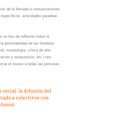
ravés de la llamada a comunicaciones.
specíficos, actividades paralelas
 un foro de reflexión sobre la
a permeabilidad de las fronteras
ural, museología, crítica de arte,
ación y restauración, etc.) nos
ercar el museo a todas las personas.
social: la difusión del
Prado a colectivos con
lusos)