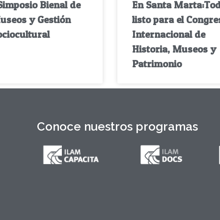
Simposio Bienal de
En Santa Marta:To
useos y Gestión
listo para el Congre
ciocultural
Internacional de
Historia, Museos y
Patrimonio
Conoce nuestros programas