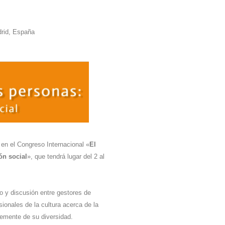
adrid, España
n el Congreso Internacional «
El
ón social
», que tendrá lugar del 2 al
o y discusión entre gestores de
ionales de la cultura acerca de la
temente de su diversidad.