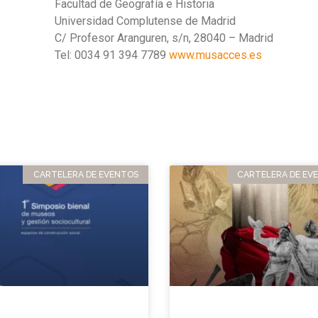
Facultad de Geografía e Historia
Universidad Complutense de Madrid
C/ Profesor Aranguren, s/n, 28040 – Madrid
Tel: 0034 91 394 7789
www.musacces.es
CARTELERA DE EVENTOS
CARTELERA DE EV