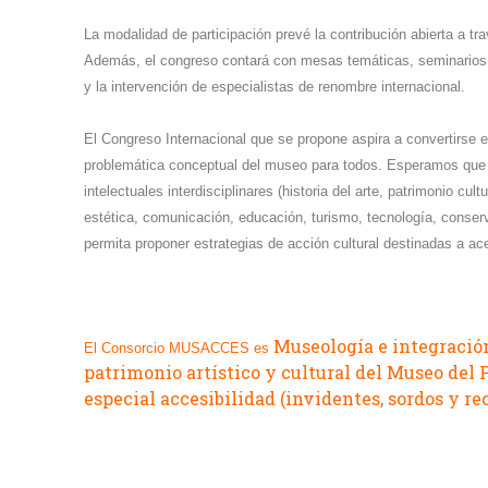
La modalidad de participación prevé la contribución abierta a t
Además, el congreso contará con mesas temáticas, seminarios e
y la intervención de especialistas de renombre internacional.
El Congreso Internacional que se propone aspira a convertirse en
problemática conceptual del museo para todos. Esperamos que l
intelectuales interdisciplinares (historia del arte, patrimonio cult
estética, comunicación, educación, turismo, tecnología, conserv
permita proponer estrategias de acción cultural destinadas a ac
Museología e integración 
El Consorcio MUSACCES es
patrimonio artístico y cultural del Museo del 
especial accesibilidad (invidentes, sordos y
rec