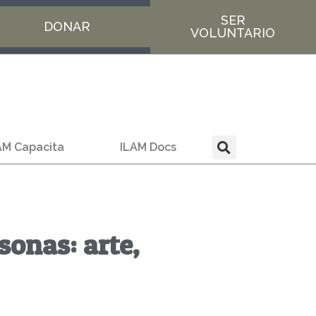
SER
DONAR
VOLUNTARIO
AM Capacita
ILAM Docs
sonas: arte,