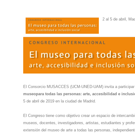
2 al 5 de abril, M
El Consorcio MUSACCES (UCM-UNED-UAM) invita a participar e
museopara todas las personas: arte, accesibilidad e inclusi
5 de abril de 2019 en la ciudad de Madrid.
El Congreso tiene como objetivo crear un espacio de intercambi
museos, docentes, investigadores, artistas, estudiantes y profes
extensión del museo de arte a todas las personas, independien