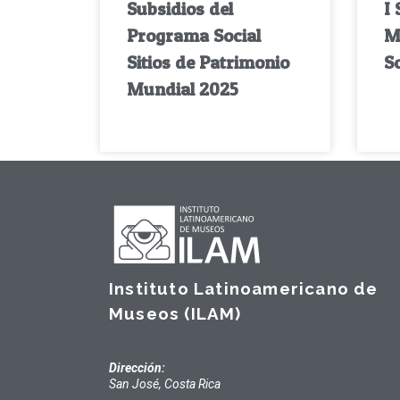
Subsidios del
I 
Programa Social
M
Sitios de Patrimonio
So
Mundial 2025
Instituto Latinoamericano de
Museos (ILAM)
Dirección:
San José, Costa Rica