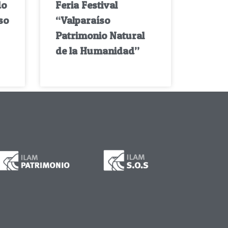
do
Feria Festival
so
“Valparaíso
Patrimonio Natural
de la Humanidad”