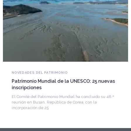
NOVEDADES DEL PATRIMONIO
Declaran patrimonio cultural inmaterial de
Argentina a la ruta del Vitimigrante
La Cámara de Diputados dio sanción definitiva a una
iniciativa de la senadora Beatriz Galiñares (UCR), por l
que se
vas
48.ª