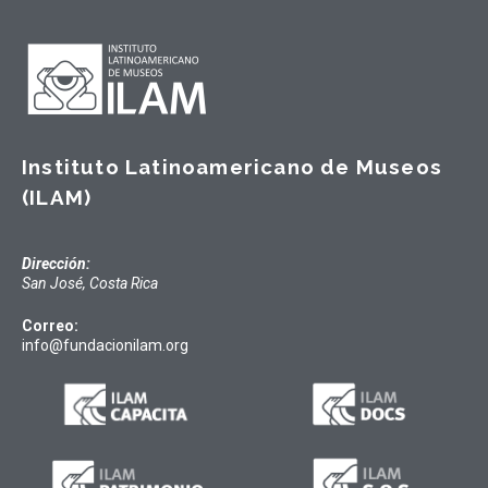
Instituto Latinoamericano de Museos
(ILAM)
Dirección:
San José, Costa Rica
Correo:
info@fundacionilam.org