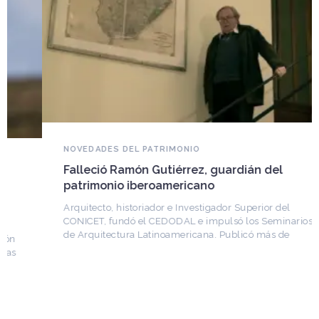
NOVEDADES DEL PATRIMONIO
Falleció Ramón Gutiérrez, guardián del
patrimonio iberoamericano
Arquitecto, historiador e Investigador Superior del
CONICET, fundó el CEDODAL e impulsó los Seminarios
de Arquitectura Latinoamericana. Publicó más de