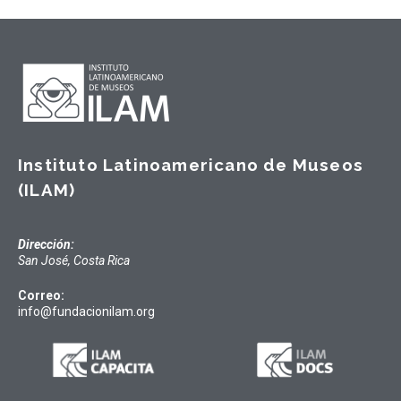
Instituto Latinoamericano de Museos
(ILAM)
Dirección:
San José, Costa Rica
Correo:
info@fundacionilam.org