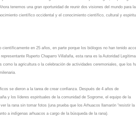
. Ahora tenemos una gran oportunidad de reunir dos visiones del mundo para la
cimiento científico occidental y el conocimiento científico, cultural y espiritu
o científicamente en 25 años, en parte porque los biólogos no han tenido acc
epresentante Ruperto Chaparro Villafaña, esta rana es la Autoridad Legítima
 como la agricultura o la celebración de actividades ceremoniales, que los h
milenaria.
icos se dieron a la tarea de crear confianza. Después de 4 años de
aña y los líderes espirituales de la comunidad de Sogrome, el equipo de la
er la rana sin tomar fotos (una prueba que los Arhuacos llamarón “resistir la
unto a indígenas arhuacos a cargo de la búsqueda de la rana).