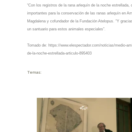
“Con los registros de la rana arlequín de la noche estrellad
importantes para la conservación de las ranas arlequín en Amé
Magdalena y cofundador de la Fundación Atelopus. “Y gracia
un santuario para estos animales especiales”.
Tomado de:
https://www.elespectador.com/noticias/medio-amb
de-la-noche-estrellada-articulo-895403
Temas: