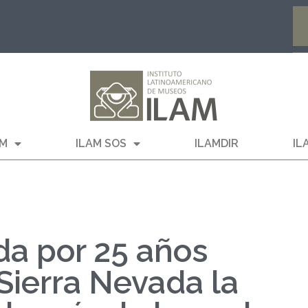
AM
ILAM SOS
ILAMDIR
IL
da por 25 años
Sierra Nevada la