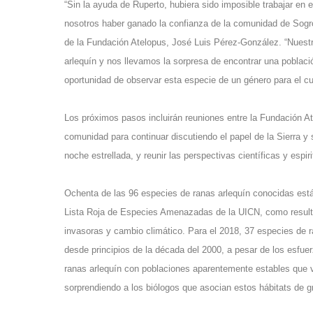
“Sin la ayuda de Ruperto, hubiera sido imposible trabajar en 
nosotros haber ganado la confianza de la comunidad de Sogro
de la Fundación Atelopus, José Luis Pérez-González. “Nuestr
arlequín y nos llevamos la sorpresa de encontrar una poblaci
oportunidad de observar esta especie de un género para el 
Los próximos pasos incluirán reuniones entre la Fundación A
comunidad para continuar discutiendo el papel de la Sierra y 
noche estrellada, y reunir las perspectivas científicas y espir
Ochenta de las 96 especies de ranas arlequín conocidas están 
Lista Roja de Especies Amenazadas de la UICN, como resulta
invasoras y cambio climático. Para el 2018, 37 especies de 
desde principios de la década del 2000, a pesar de los esfuer
ranas arlequín con poblaciones aparentemente estables que v
sorprendiendo a los biólogos que asocian estos hábitats de g