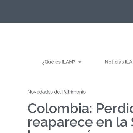
¿Qué es ILAM?
Noticias IL
Novedades del Patrimonio
Colombia: Perdi
reaparece en la 