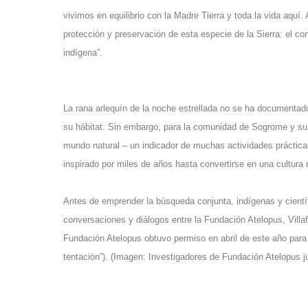
vivimos en equilibrio con la Madre Tierra y toda la vida aquí
protección y preservación de esta especie de la Sierra: el cono
indígena”.
La rana arlequín de la noche estrellada no se ha documentad
su hábitat. Sin embargo, para la comunidad de Sogrome y su r
mundo natural – un indicador de muchas actividades prácticas
inspirado por miles de años hasta convertirse en una cultura 
Antes de emprender la búsqueda conjunta, indígenas y científ
conversaciones y diálogos entre la Fundación Atelopus, Villaf
Fundación Atelopus obtuvo permiso en abril de este año para v
tentación”). (Imagen: Investigadores de Fundación Atelopus j