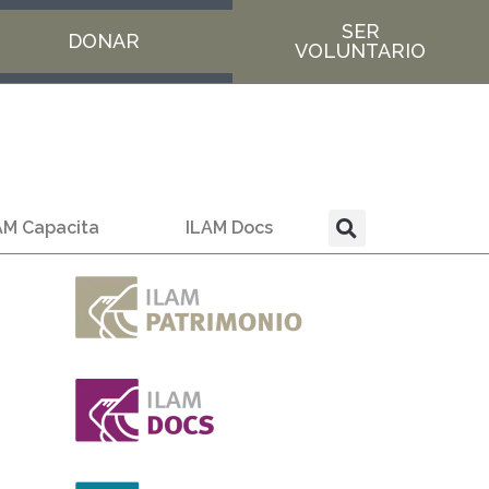
SER
DONAR
VOLUNTARIO
AM Capacita
ILAM Docs