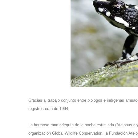
Gracias al trabajo conjunto entre biólogos e indígenas arhua
registros eran de 1994.
La hermosa rana arlequín de la noche estrellada (Atelopus ary
organización Global Wildlife Conservation, la Fundación At