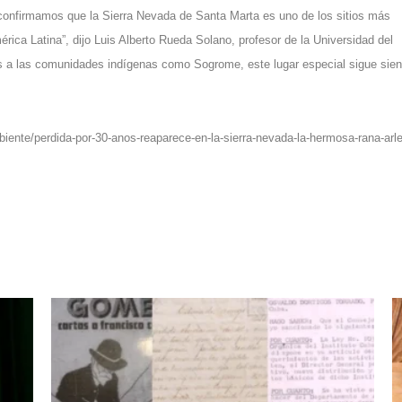
a, confirmamos que la Sierra Nevada de Santa Marta es uno de los sitios más
rica Latina”, dijo Luis Alberto Rueda Solano, profesor de la Universidad del
s a las comunidades indígenas como Sogrome, este lugar especial sigue sie
iente/perdida-por-30-anos-reaparece-en-la-sierra-nevada-la-hermosa-rana-arle