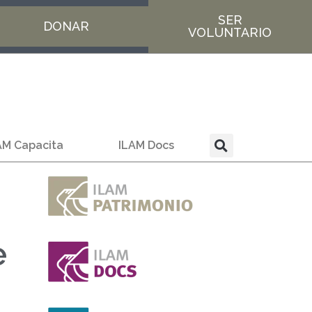
SER
DONAR
VOLUNTARIO
AM Capacita
ILAM Docs
e