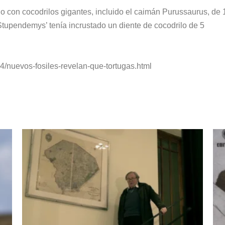
no con cocodrilos gigantes, incluido el caimán Purussaurus, de 
‘Stupendemys’ tenía incrustado un diente de cocodrilo de 5
4/nuevos-fosiles-revelan-que-tortugas.html