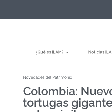
¿Qué es ILAM?
Noticias IL
Novedades del Patrimonio
Colombia: Nuevo
tortugas gigant