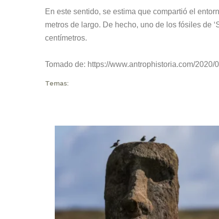
En este sentido, se estima que compartió el entor
metros de largo. De hecho, uno de los fósiles de 
centímetros.
Tomado de:
https://www.antrophistoria.com/2020/0
Temas: