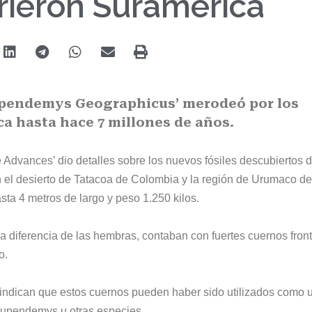
rrieron Suramérica
tupendemys Geographicus’ merodeó por los
ca hasta hace 7 millones de años.
 Advances’ dio detalles sobre los nuevos fósiles descubiertos d
 el desierto de Tatacoa de Colombia y la región de Urumaco de
ta 4 metros de largo y peso 1.250 kilos.
 diferencia de las hembras, contaban con fuertes cuernos fron
o.
s indican que estos cuernos pueden haber sido utilizados como 
 Stupendemys u otras especies.