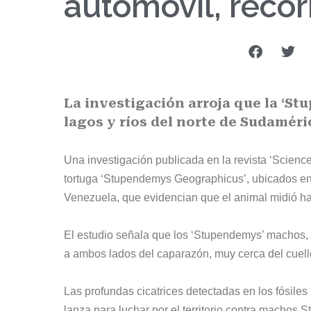
automóvil, reco
La investigación arroja que la ‘S
lagos y ríos del norte de Sudaméri
Una investigación publicada en la revista ‘Science
tortuga ‘Stupendemys Geographicus’, ubicados en
Venezuela, que evidencian que el animal midió has
El estudio señala que los ‘Stupendemys’ machos, a
a ambos lados del caparazón, muy cerca del cuell
Las profundas cicatrices detectadas en los fósile
lanza para luchar por el territorio contra machos