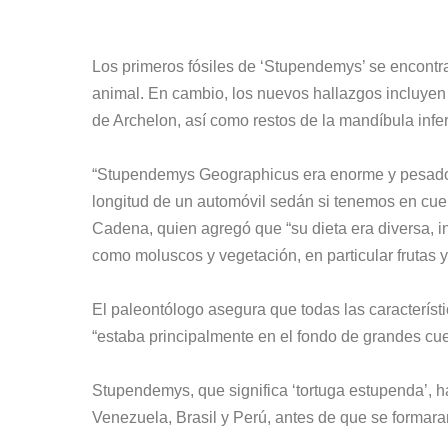
Los primeros fósiles de ‘Stupendemys’ se encontra
animal. En cambio, los nuevos hallazgos incluyen
de Archelon, así como restos de la mandíbula inferi
“Stupendemys Geographicus era enorme y pesado. 
longitud de un automóvil sedán si tenemos en cuent
Cadena, quien agregó que “su dieta era diversa, 
como moluscos y vegetación, en particular frutas y
El paleontólogo asegura que todas las característ
“estaba principalmente en el fondo de grandes cuer
Stupendemys, que significa ‘tortuga estupenda’,
Venezuela, Brasil y Perú, antes de que se formara