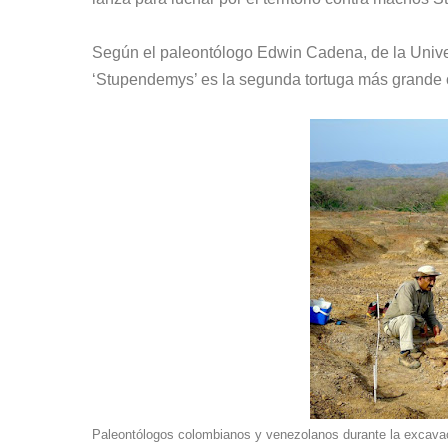
Según el paleontólogo Edwin Cadena, de la Univers
‘Stupendemys’ es la segunda tortuga más grande 
Paleontólogos colombianos y venezolanos durante la excavaci