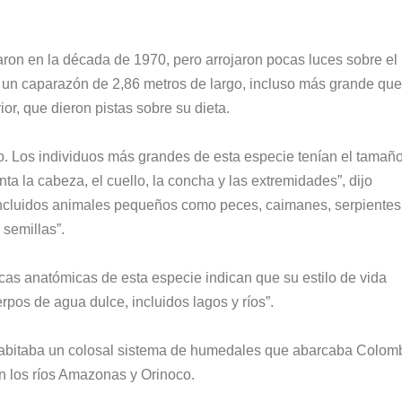
ron en la década de 1970, pero arrojaron pocas luces sobre el
 un caparazón de 2,86 metros de largo, incluso más grande que
or, que dieron pistas sobre su dieta.
Los individuos más grandes de esta especie tenían el tamaño
a la cabeza, el cuello, la concha y las extremidades”, dijo
incluidos animales pequeños como peces, caimanes, serpientes,
 semillas”.
icas anatómicas de esta especie indican que su estilo de vida
pos de agua dulce, incluidos lagos y ríos”.
 habitaba un colosal sistema de humedales que abarcaba Colomb
n los ríos Amazonas y Orinoco.