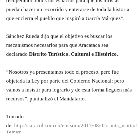
recuperando todos los espacios para que los turistas
puedan hacer un recorrido y enterarse de toda la historia
que encierra el pueblo que inspiró a García Márquez”.
Sánchez Rueda dijo que el objetivo es buscar los
mecanismos necesarios para que Aracataca sea
declarado
Distrito Turístico, Cultural e Histórico
.
“Nosotros ya presentamos todo el proceso, pero fue
objetada la Ley por parte del Gobierno Nacional; pero
vamos a insistir para lograrlo y de esta forma lleguen más
recursos”, puntualizó el Mandatario.
Tomado
de:
http://caracol.com.co/emisora/2017/08/02/santa_mart
Temas: