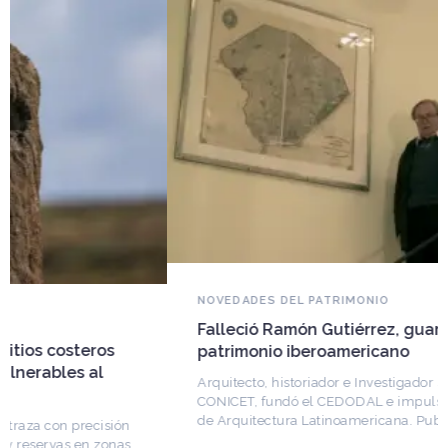
NOVEDADES DEL PATRIMONIO
Falleció Ramón Gutiérrez, guardián del
patrimonio iberoamericano
Arquitecto, historiador e Investigador Superior del
CONICET, fundó el CEDODAL e impulsó los Seminarios
de Arquitectura Latinoamericana. Publicó más de