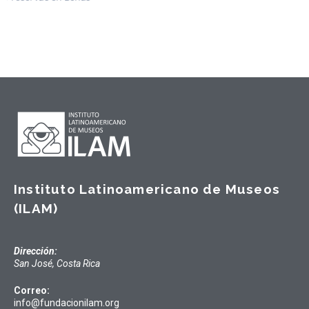
Instituto Latinoamericano de Museos
(ILAM)
Dirección:
San José, Costa Rica
Correo:
info@fundacionilam.org