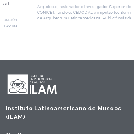
Arquitecto, historiador e Investigador Superior del
CONICET, fundó el CEDODAL e impulsó los Seminarios
de Arquitectura Latinoamericana. Publicó más de
Instituto Latinoamericano de Museos
(ILAM)