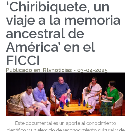
‘Chiribiquete, un
viaje a la memoria
ancestral de
América’ en el
FICCI
Publicado en: Rtvnoticias - 03-04-2025
Este documental es un aporte al conocimiento
científico y un ejercicio de reconocimiento cultural y de