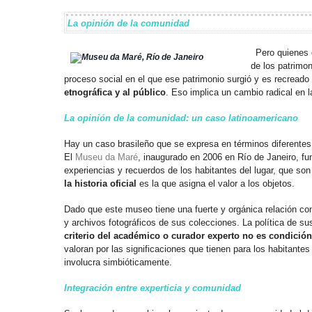
La opinión de la comunidad
Pero quienes e
de los patrimon
proceso social en el que ese patrimonio surgió y es recread
etnográfica y al público
. Eso implica un cambio radical en 
La opinión de la comunidad: un caso latinoamericano
Hay un caso brasileño que se expresa en términos diferentes 
El
Museu da Maré
, inaugurado en 2006 en Río de Janeiro, f
experiencias y recuerdos de los habitantes del lugar, que son 
la historia oficial
es la que asigna el valor a los objetos.
Dado que este museo tiene una fuerte y orgánica relación co
y archivos fotográficos de sus colecciones. La política de s
criterio del académico o curador experto no es condició
valoran por las significaciones que tienen para los habitante
involucra simbióticamente.
Integración entre experticia y comunidad