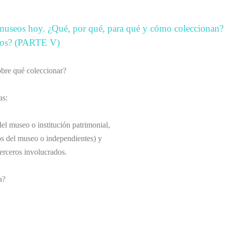
 museos hoy. ¿Qué, por qué, para qué y cómo coleccionan?
afos? (PARTE V)
obre qué coleccionar?
as:
del museo o institución patrimonial,
os del museo o independientes) y
erceros involucrados.
a?