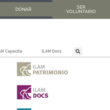
SER
DONAR
VOLUNTARIO
AM Capacita
ILAM Docs