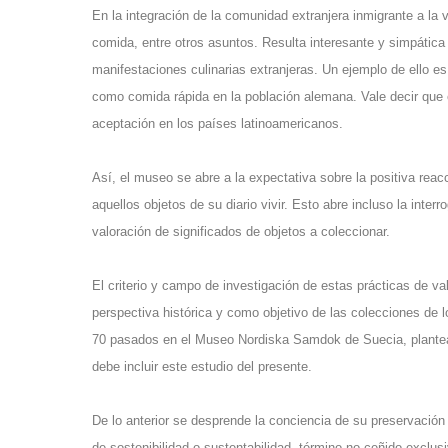
En la integración de la comunidad extranjera inmigrante a la 
comida, entre otros asuntos. Resulta interesante y simpática
manifestaciones culinarias extranjeras. Un ejemplo de ello e
como comida rápida en la población alemana. Vale decir que 
aceptación en los países latinoamericanos.
Así, el museo se abre a la expectativa sobre la positiva reac
aquellos objetos de su diario vivir. Esto abre incluso la interr
valoración de significados de objetos a coleccionar.
El criterio y campo de investigación de estas prácticas de va
perspectiva histórica y como objetivo de las colecciones de
70 pasados en el
Museo Nordiska Samdok de Suecia
, plant
debe incluir este estudio del presente.
De lo anterior se desprende la conciencia de su preservación 
de
sostenibilidad o sustentabilidad
, término no ceñido exclus