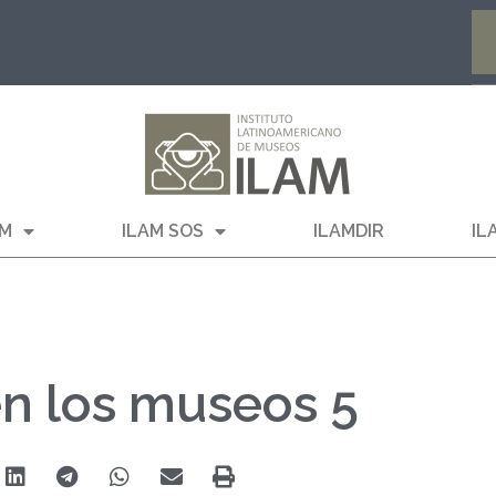
AM
ILAM SOS
ILAMDIR
IL
n los museos 5