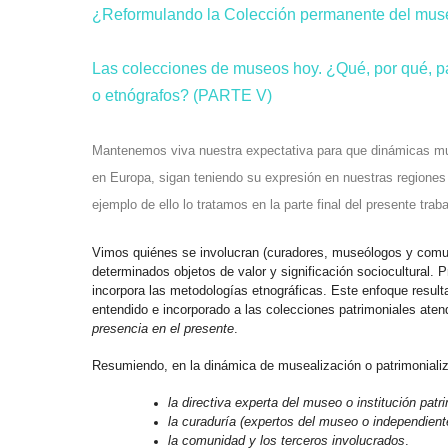
¿Reformulando la Colección permanente del mu
Las colecciones de museos hoy. ¿Qué, por qué, 
o etnógrafos? (PARTE V)
Mantenemos viva nuestra expectativa para que dinámicas muse
en Europa, sigan teniendo su expresión en nuestras regiones 
ejemplo de ello lo tratamos en la parte final del presente traba
Vimos quiénes se involucran (curadores, museólogos y comun
determinados objetos de valor y significación sociocultural. 
incorpora las metodologías etnográficas. Este enfoque result
entendido e incorporado a las colecciones patrimoniales atend
presencia en el presente
.
Resumiendo, en la dinámica de musealización o patrimonializ
la directiva experta del museo o institución patr
la curaduría (expertos del museo o independien
la comunidad y los terceros involucrados
.