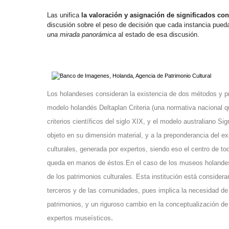
Las unifica
la valoración y asignación de significados con 
discusión sobre el peso de decisión que cada instancia pued
una mirada panorámica
al estado de esa discusión.
Los holandeses consideran la existencia de dos métodos y pro
modelo holandés Deltaplan Criteria (una normativa nacional 
criterios científicos del siglo XIX, y el modelo australiano
Sig
objeto en su dimensión material, y a la preponderancia del 
culturales, generada por expertos, siendo eso el centro de tod
queda en manos de éstos.En el caso de los museos holand
de los patrimonios culturales. Esta institución está consider
terceros y de las comunidades, pues implica la necesidad de
patrimonios, y un riguroso cambio en la conceptualización de
expertos museísticos
.