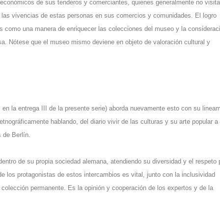
ioeconómicos de sus tenderos y comerciantes, quienes generalmente no visita
, las vivencias de estas personas en sus comercios y comunidades. El logro
es como una manera de enriquecer las colecciones del museo y la considerac
rsa. Nótese que el museo mismo deviene en objeto de valoración cultural y
en la entrega III de la presente serie
) aborda nuevamente esto con su lineam
etnográficamente hablando, del diario vivir de las culturas y su arte popular a
 de Berlín
.
 dentro de su propia sociedad alemana, atendiendo su diversidad y el respeto 
de los protagonistas de estos intercambios es vital, junto con la inclusividad
u colección permanente. Es la opinión y cooperación de los expertos y de la