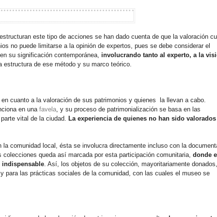
structuran este tipo de acciones se han dado cuenta de que la valoración cul
ios no puede limitarse a la opinión de expertos, pues se debe considerar el
o en su significación contemporánea,
involucrando tanto al experto, a la vis
la estructura de ese método y su marco teórico.
en cuanto a la valoración de sus patrimonios y quienes la llevan a cabo.
unciona en una
favela
, y su proceso de patrimonialización se basa en las
parte vital de la ciudad.
La experiencia de quienes no han sido valorados
n la comunidad local, ésta se involucra directamente incluso con la document
us colecciones queda así marcada por esta participación comunitaria,
donde e
n indispensable
. Así, los objetos de su colección, mayoritariamente donados
s y para las prácticas sociales de la comunidad, con las cuales el museo se