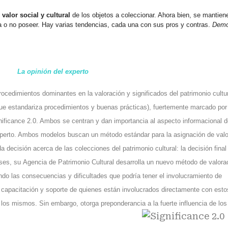
valor social y cultural
de los objetos a coleccionar. Ahora bien, se mantiene
a o no poseer. Hay varias tendencias, cada una con sus pros y contras.
Dem
La opinión del experto
cedimientos dominantes en la valoración y significados del patrimonio cultur
que estandariza procedimientos y buenas prácticas), fuertemente marcado por
nificance 2.0
. Ambos se centran y dan importancia al aspecto informacional d
experto. Ambos modelos buscan un método estándar para la asignación de val
a decisión acerca de las colecciones del patrimonio cultural: la decisión final
eses, su
Agencia de Patrimonio Cultural
desarrolla un nuevo método de valora
ando las consecuencias y dificultades que podría tener el involucramiento de
 capacitación y soporte de quienes están involucrados directamente con esto
 los mismos. Sin embargo, otorga preponderancia a la fuerte influencia de los