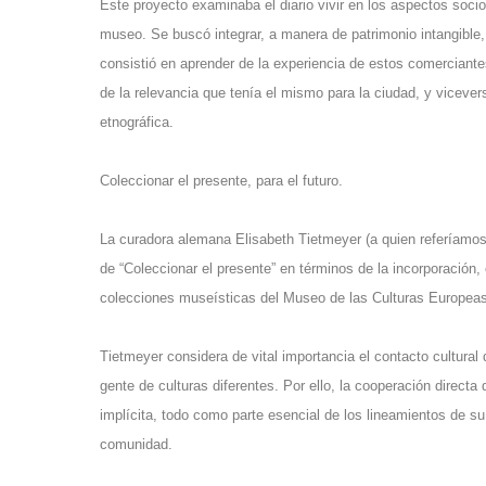
Este proyecto examinaba el diario vivir en los aspectos soc
museo. Se buscó integrar, a manera de patrimonio intangible
consistió en aprender de la experiencia de estos comerciant
de la relevancia que tenía el mismo para la ciudad, y viceve
etnográfica.
Coleccionar el presente, para el futuro.
La curadora alemana Elisabeth Tietmeyer (a
quien referíamos 
de “Coleccionar el presente” en términos de la incorporación, 
colecciones museísticas del
Museo de las Culturas Europeas
Tietmeyer considera de vital importancia el contacto cultural
gente de culturas diferentes. Por ello, la cooperación directa 
implícita, todo como parte esencial de los lineamientos de s
comunidad.