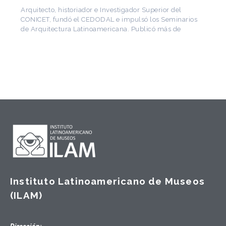
Arquitecto, historiador e Investigador Superior del
CONICET, fundó el CEDODAL e impulsó los Seminarios
de Arquitectura Latinoamericana. Publicó más de
Instituto Latinoamericano de Museos
(ILAM)