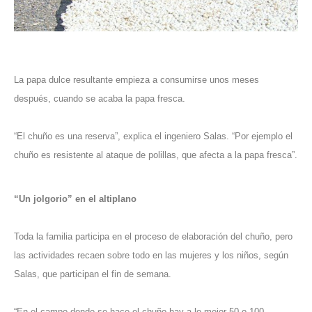
La papa dulce resultante empieza a consumirse unos meses
después, cuando se acaba la papa fresca.
“El chuño es una reserva”, explica el ingeniero Salas. “Por ejemplo el
chuño es resistente al ataque de polillas, que afecta a la papa fresca”.
“Un jolgorio” en el altiplano
Toda la familia participa en el proceso de elaboración del chuño, pero
las actividades recaen sobre todo en las mujeres y los niños, según
Salas, que participan el fin de semana.
“En el campo donde se hace el chuño hay a lo mejor 50 o 100