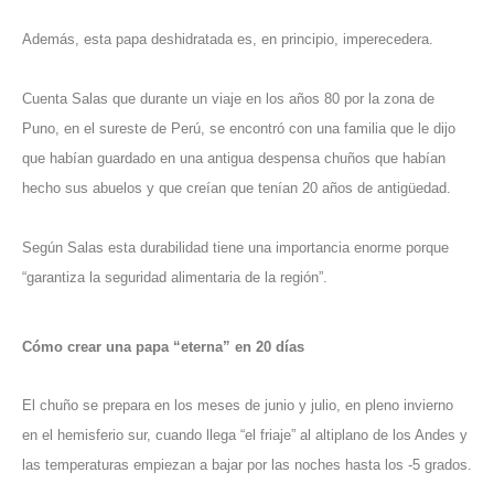
Además, esta papa deshidratada es, en principio, imperecedera.
Cuenta Salas que durante un viaje en los años 80 por la zona de
Puno, en el sureste de Perú, se encontró con una familia que le dijo
que habían guardado en una antigua despensa chuños que habían
hecho sus abuelos y que creían que tenían 20 años de antigüedad.
Según Salas esta durabilidad tiene una importancia enorme porque
“garantiza la seguridad alimentaria de la región”.
Cómo crear una papa “eterna” en 20 días
El chuño se prepara en los meses de junio y julio, en pleno invierno
en el hemisferio sur, cuando llega “el friaje” al altiplano de los Andes y
las temperaturas empiezan a bajar por las noches hasta los -5 grados.