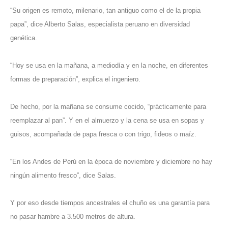
“Su origen es remoto, milenario, tan antiguo como el de la propia
papa”, dice Alberto Salas, especialista peruano en diversidad
genética.
“Hoy se usa en la mañana, a mediodía y en la noche, en diferentes
formas de preparación”, explica el ingeniero.
De hecho, por la mañana se consume cocido, “prácticamente para
reemplazar al pan”. Y en el almuerzo y la cena se usa en sopas y
guisos, acompañada de papa fresca o con trigo, fideos o maíz.
“En los Andes de Perú en la época de noviembre y diciembre no hay
ningún alimento fresco”, dice Salas.
Y por eso desde tiempos ancestrales el chuño es una garantía para
no pasar hambre a 3.500 metros de altura.