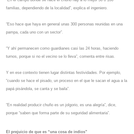
familias, dependiendo de la localidad”, explica el ingeniero.
“Eso hace que haya en general unas 300 personas reunidas en una
pampa, cada uno con un sector”.
“Y ahí permanecen como guardianes casi las 24 horas, haciendo
turnos, porque si no el vecino se lo lleva”, comenta entre risas.
Y en ese contexto tienen lugar distintas festividades. Por ejemplo,
“cuando se hace el pisado, un proceso en el que le sacan el agua a la
papá pisándola, se canta y se baila”.
“En realidad producir chuño es un jolgorio, es una alegría”, dice,
porque “saben que forma parte de su seguridad alimentaria”.
El prejuicio de que es “una cosa de indios”