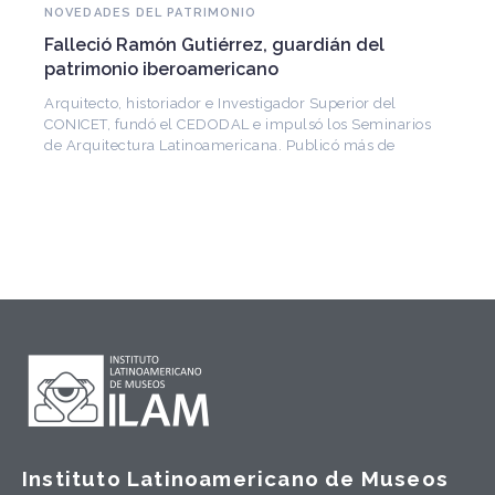
NOVEDADES DEL PATRIMONIO
Falleció Ramón Gutiérrez, guardián del
patrimonio iberoamericano
Arquitecto, historiador e Investigador Superior del
CONICET, fundó el CEDODAL e impulsó los Seminarios
de Arquitectura Latinoamericana. Publicó más de
Instituto Latinoamericano de Museos