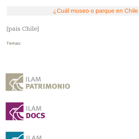
¿Cuál museo o parque en Chile 
{pais Chile}
Temas: