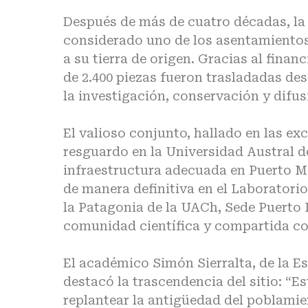
Después de más de cuatro décadas, la 
considerado uno de los asentamiento
a su tierra de origen. Gracias al fin
de 2.400 piezas fueron trasladadas de
la investigación, conservación y difus
El valioso conjunto, hallado en las ex
resguardo en la Universidad Austral de
infraestructura adecuada en Puerto Mo
de manera definitiva en el Laborator
la Patagonia de la UACh, Sede Puerto 
comunidad científica y compartida con
El académico Simón Sierralta, de la E
destacó la trascendencia del sitio: “E
replantear la antigüedad del poblamie