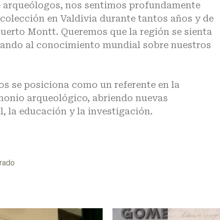
e arqueólogos, nos sentimos profundamente
colección en Valdivia durante tantos años y de
Puerto Montt. Queremos que la región se sienta
rtando al conocimiento mundial sobre nuestros
gos se posiciona como un referente en la
imonio arqueológico, abriendo nuevas
, la educación y la investigación.
rado