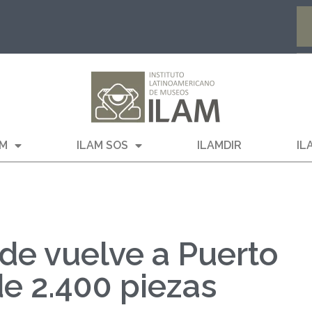
AM
ILAM SOS
ILAMDIR
IL
de vuelve a Puerto
e 2.400 piezas