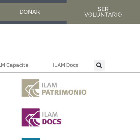
SER
DONAR
VOLUNTARIO
AM Capacita
ILAM Docs