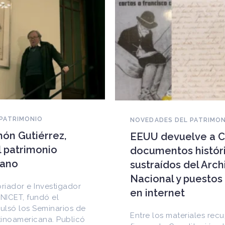
NOVEDADES DEL PATRIMONIO
EEUU devuelve a Cuba
documentos históricos
sustraídos del Archivo
Nacional y puestos a la venta
en internet
Entre los materiales recuperados