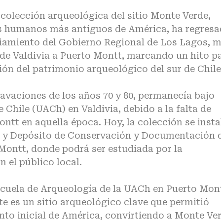
colección arqueológica del sitio Monte Verde,
s humanos más antiguos de América, ha regres
anciamiento del Gobierno Regional de Los Lagos, 
sde Valdivia a Puerto Montt, marcando un hito p
ión del patrimonio arqueológico del sur de Chile
cavaciones de los años 70 y 80, permanecía bajo
 Chile (UACh) en Valdivia, debido a la falta de
ntt en aquella época. Hoy, la colección se insta
io y Depósito de Conservación y Documentación 
Montt, donde podrá ser estudiada por la
 el público local.
scuela de Arqueología de la UACh en Puerto Mont
ste es un sitio arqueológico clave que permitió
nto inicial de América, convirtiendo a Monte Ve