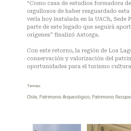
“Como casa de estudios formadora d
orgullosos de haber resguardado esta 
verla hoy instalada en la UACh, Sede 
parte de este legado que seguirá apo
orígenes” finalizó Astorga.
Con este retorno, la región de Los La
conservación y valorización del patr
oportunidades para el turismo cultural
Temas:
Chile
,
Patrimonio Arqueológico
,
Patrimonio Recupe