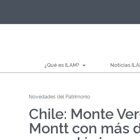
¿Qué es ILAM?
Noticias IL
Novedades del Patrimonio
Chile: Monte Ver
Montt con más d