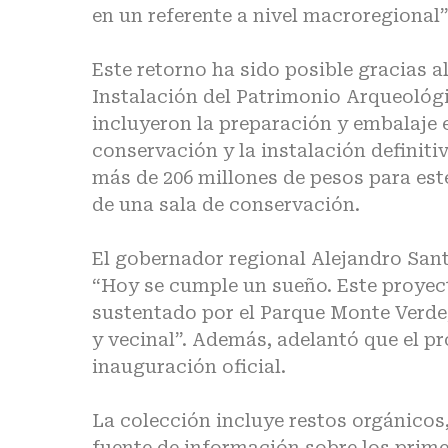
en un referente a nivel macroregional”
Este retorno ha sido posible gracias 
Instalación del Patrimonio Arqueológ
incluyeron la preparación y embalaje en
conservación y la instalación definit
más de 206 millones de pesos para est
de una sala de conservación.
El gobernador regional Alejandro Sant
“Hoy se cumple un sueño. Este proyect
sustentado por el Parque Monte Verde
y vecinal”. Además, adelantó que el p
inauguración oficial.
La colección incluye restos orgánicos
fuente de información sobre los prim