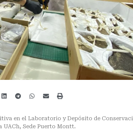
nitiva en el Laboratorio y Depósito de Conservac
a UACh, Sede Puerto Montt.