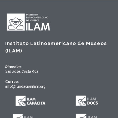
Instituto Latinoamericano de Museos
(ILAM)
Dirección:
San José, Costa Rica
Correo:
info@fundacionilam.org