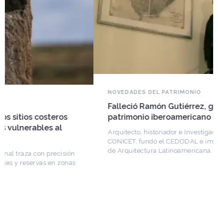
NOVEDADES DEL PATRIMONIO
Falleció Ramón Gutiérrez, guardián del
patrimonio iberoamericano
Arquitecto, historiador e Investigador Superior del
CONICET, fundó el CEDODAL e impulsó los Seminarios
de Arquitectura Latinoamericana. Publicó más de