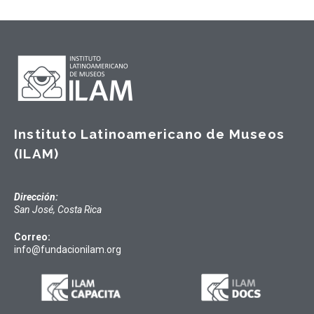
Instituto Latinoamericano de Museos
(ILAM)
Dirección:
San José, Costa Rica
Correo:
info@fundacionilam.org