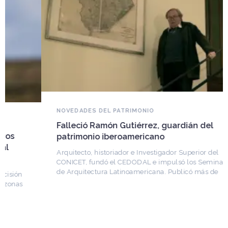
NOVEDADES DEL PATRIMONIO
Falleció Ramón Gutiérrez, guardián del
patrimonio iberoamericano
Arquitecto, historiador e Investigador Superior del
CONICET, fundó el CEDODAL e impulsó los Seminarios
de Arquitectura Latinoamericana. Publicó más de