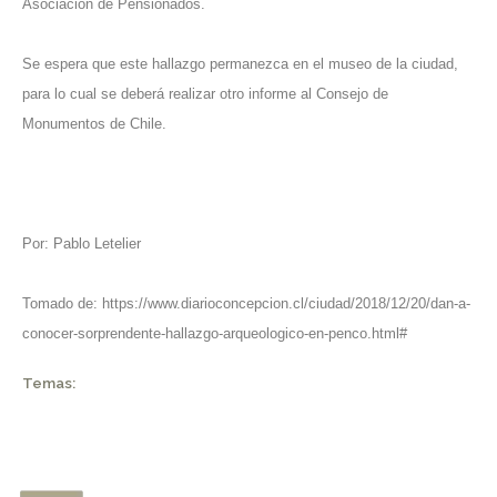
Asociación de Pensionados.
Se espera que este hallazgo permanezca en el museo de la ciudad,
para lo cual se deberá realizar otro informe al Consejo de
Monumentos de Chile.
Por: Pablo Letelier
Tomado de:
https://www.diarioconcepcion.cl/ciudad/2018/12/20/dan-a-
conocer-sorprendente-hallazgo-arqueologico-en-penco.html#
Temas: