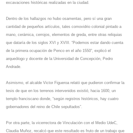
excavaciones históricas realizadas en la ciudad.
Dentro de los hallazgos no hubo osamentas, pero sí una gran
cantidad de pequeños artículos, tales comovidrio colonial pintado a
mano, cerámica, cerrojos, elementos de greda, entre otras reliquias
que dataría de los siglos XVI y XVIII. “Podemos estar dando cuenta
de la primera ocupación de Penco en el año 1550”, explicó el
arqueólogo y docente de la Universidad de Concepción, Pedro
Andrade.
Asimismo, el alcalde Victor Figueroa relató que pudieron confirmar la
tesis de que en los terrenos intervenidos existió, hacia 1600, un
templo franciscano donde, “según registros históricos, hay cuatro
gobernadores del reino de Chile sepultados”.
Por otra parte, la vicerrectora de Vinculación con el Medio UdeC,
Claudia Muñoz, recalcó que este resultado es fruto de un trabajo que