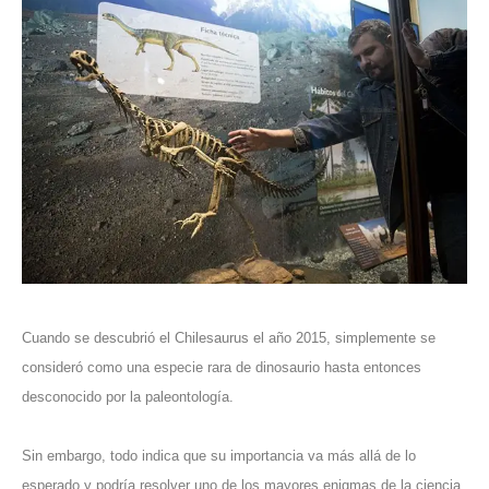
Cuando se descubrió el
Chilesaurus
el año 2015, simplemente se
consideró como una especie rara de dinosaurio hasta entonces
desconocido por la paleontología.
Sin embargo, todo indica que su importancia va más allá de lo
esperado y podría resolver uno de los
mayores enigmas de la ciencia
.