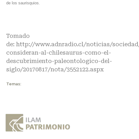
de los saurisquios.
Tomado
de:
http://www.adnradio.cl/noticias/sociedad/
consideran-al-chilesaurus-como-el-
descubrimiento-paleontologico-del-
siglo/20170817/nota/3552122.aspx
Temas: