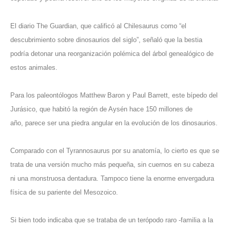
El diario
The Guardian
, que calificó al Chilesaurus como “el
descubrimiento sobre dinosaurios del siglo”, señaló que la bestia
podría detonar una reorganización polémica del árbol genealógico de
estos animales.
Para los paleontólogos Matthew Baron y Paul Barrett, este bípedo del
Jurásico, que habitó la región de Aysén hace 150 millones de
año, parece ser una piedra angular en la evolución de los dinosaurios.
Comparado con el Tyrannosaurus por su anatomía, lo cierto es que se
trata de una versión mucho más pequeña, sin cuernos en su cabeza
ni una monstruosa dentadura. Tampoco tiene la enorme envergadura
física de su pariente del Mesozoico.
Si bien todo indicaba que se trataba de un terópodo raro -familia a la