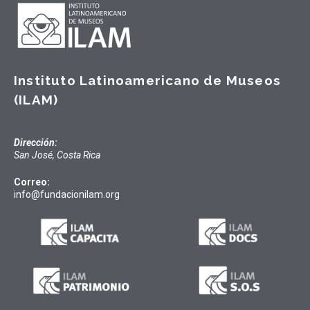
Instituto Latinoamericano de Museos
(ILAM)
Dirección:
San José, Costa Rica
Correo:
info@fundacionilam.org