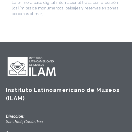
de Arquitectura Latinoamericana. Publicó más de
cisión
 zonas
Instituto Latinoamericano de Museos
(ILAM)
Dirección:
San José, Costa Rica