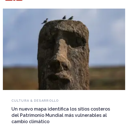
NOVEDADES DEL PATRIMONIO
Falleció Ramón Gutiérrez, guardián del
ros
patrimonio iberoamericano
l
Arquitecto, historiador e Investigador Superior del
CONICET, fundó el CEDODAL e impulsó los Seminario