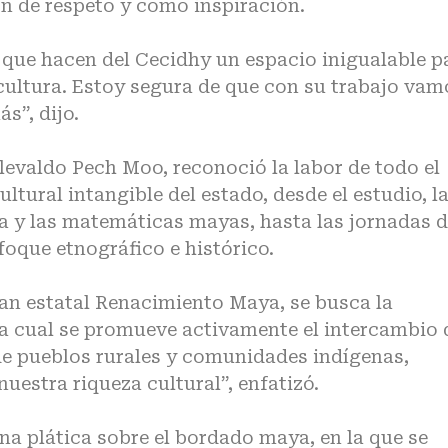
n de respeto y como inspiración.
 que hacen del Cecidhy un espacio inigualable p
 cultura. Estoy segura de que con su trabajo vam
s”, dijo.
illevaldo Pech Moo, reconoció la labor de todo el
ltural intangible del estado, desde el estudio, l
ua y las matemáticas mayas, hasta las jornadas 
foque etnográfico e histórico.
lan estatal Renacimiento Maya, se busca la
la cual se promueve activamente el intercambio 
e pueblos rurales y comunidades indígenas,
uestra riqueza cultural”, enfatizó.
na plática sobre el bordado maya, en la que se