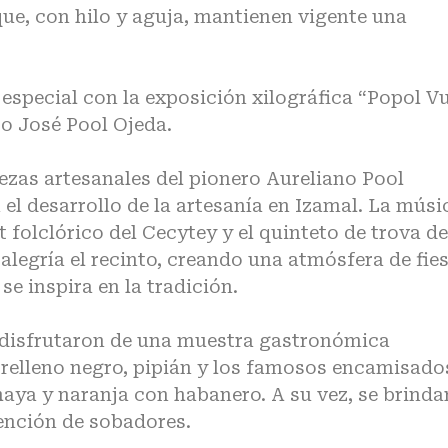
que, con hilo y aguja, mantienen vigente una
 especial con la exposición xilográfica “Popol V
ro José Pool Ojeda.
iezas artesanales del pionero Aureliano Pool
el desarrollo de la artesanía en Izamal. La músi
t folclórico del Cecytey y el quinteto de trova de
alegría el recinto, creando una atmósfera de fie
se inspira en la tradición.
es disfrutaron de una muestra gastronómica
 relleno negro, pipián y los famosos encamisado
aya y naranja con habanero. A su vez, se brinda
tención de sobadores.