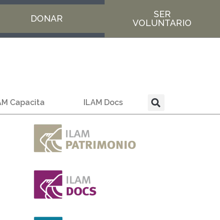
SER
DONAR
VOLUNTARIO
AM Capacita
ILAM Docs