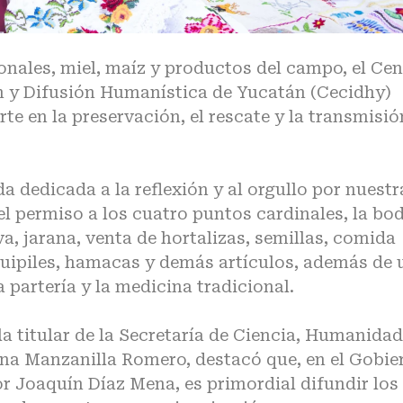
ionales, miel, maíz y productos del campo, el Ce
ón y Difusión Humanística de Yucatán (Cecidhy)
te en la preservación, el rescate y la transmisió
dedicada a la reflexión y al orgullo por nuestr
el permiso a los cuatro puntos cardinales, la bo
va, jarana, venta de hortalizas, semillas, comida
huipiles, hamacas y demás artículos, además de 
 partería y la medicina tradicional.
, la titular de la Secretaría de Ciencia, Humanidad
rna Manzanilla Romero, destacó que, en el Gobie
 Joaquín Díaz Mena, es primordial difundir los