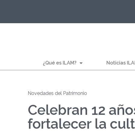
¿Qué es ILAM?
Noticias IL
Novedades del Patrimonio
Celebran 12 año
fortalecer la cu