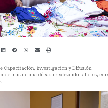
de Capacitación, Investigación y Difusión
ple más de una década realizando talleres, cur
.