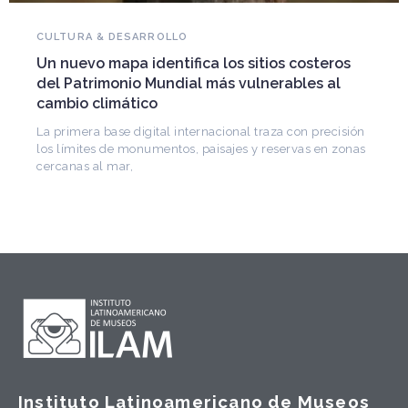
CULTURA & DESARROLLO
Un nuevo mapa identifica los sitios costeros
del Patrimonio Mundial más vulnerables al
cambio climático
La primera base digital internacional traza con precisión
los límites de monumentos, paisajes y reservas en zonas
cercanas al mar,
Instituto Latinoamericano de Museos