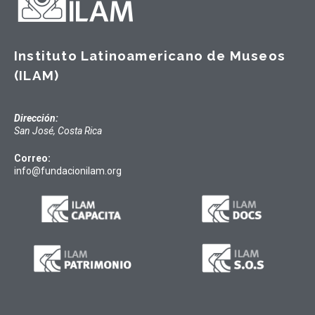
Instituto Latinoamericano de Museos
(ILAM)
Dirección:
San José, Costa Rica
Correo:
info@fundacionilam.org