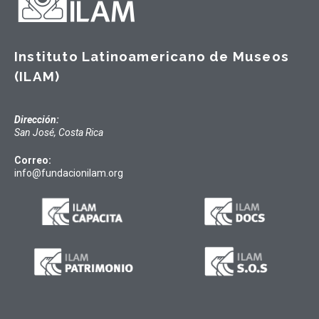
Instituto Latinoamericano de Museos
(ILAM)
Dirección:
San José, Costa Rica
Correo:
info@fundacionilam.org