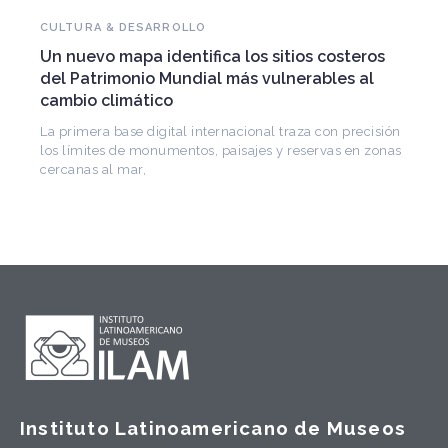
CULTURA & DESARROLLO
Un nuevo mapa identifica los sitios costeros
del Patrimonio Mundial más vulnerables al
cambio climático
La primera base digital internacional traza con precisión
los límites de monumentos, paisajes y reservas en zonas
cercanas al mar,
Instituto Latinoamericano de Museos