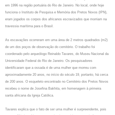
em 1996 na região portuária do Rio de Janeiro. No local, onde hoje
funciona o Instituto de Pesquisa e Memória dos Pretos Novos (IPN),
eram jogados os corpos dos africanos escravizados que morriam na
travessia marítima para o Brasil.
As escavações ocorreram em uma área de 2 metros quadrados (m2)
de um dos poços de observação do cemitério. O trabalho foi
coordenado pelo arqueólogo Reinaldo Tavares, do Museu Nacional da
Universidade Federal do Rio de Janeiro. Os pesquisadores
identificaram que a ossada é de uma mulher que morreu com
aproximadamente 20 anos, no início do século 19, portanto, há cerca
de 200 anos. O esqueleto encontrado no Cemitério dos Pretos Novos
recebeu o nome de Josefina Bakhita, em homenagem à primeira
santa africana da Igreja Católica.
Tavares explica que o fato de ser uma mulher é surpreendente, pois