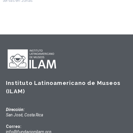
Instituto Latinoamericano de Museos
(ILAM)
Dirección:
San José, Costa Rica
Correo:
info@fundacionilam.org