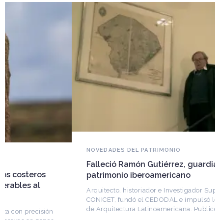
NOVEDADES DEL PATRIMONIO
Falleció Ramón Gutiérrez, guardián del
patrimonio iberoamericano
Arquitecto, historiador e Investigador Superior del
CONICET, fundó el CEDODAL e impulsó los Seminarios
de Arquitectura Latinoamericana. Publicó más de