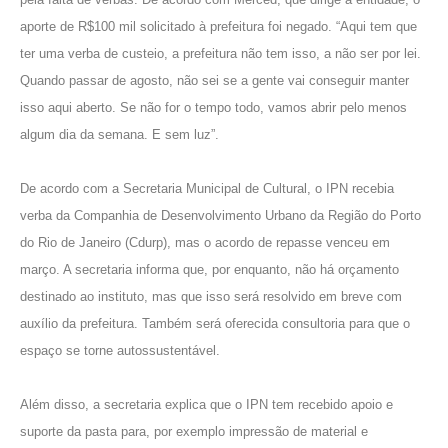
aporte de R$100 mil solicitado à prefeitura foi negado. “Aqui tem que
ter uma verba de custeio, a prefeitura não tem isso, a não ser por lei.
Quando passar de agosto, não sei se a gente vai conseguir manter
isso aqui aberto. Se não for o tempo todo, vamos abrir pelo menos
algum dia da semana. E sem luz”.
De acordo com a Secretaria Municipal de Cultural, o IPN recebia
verba da Companhia de Desenvolvimento Urbano da Região do Porto
do Rio de Janeiro (Cdurp), mas o acordo de repasse venceu em
março. A secretaria informa que, por enquanto, não há orçamento
destinado ao instituto, mas que isso será resolvido em breve com
auxílio da prefeitura. Também será oferecida consultoria para que o
espaço se torne autossustentável.
Além disso, a secretaria explica que o IPN tem recebido apoio e
suporte da pasta para, por exemplo impressão de material e