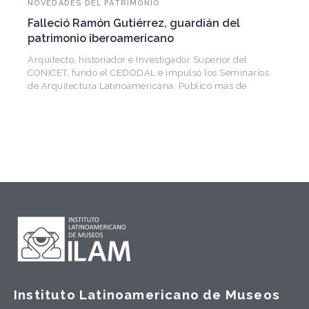
NOVEDADES DEL PATRIMONIO
Falleció Ramón Gutiérrez, guardián del
patrimonio iberoamericano
Arquitecto, historiador e Investigador Superior del
CONICET, fundó el CEDODAL e impulsó los Seminarios
de Arquitectura Latinoamericana. Publicó más de
Instituto Latinoamericano de Museos