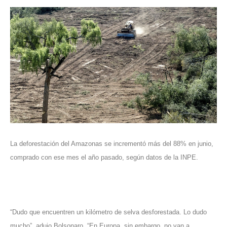
La deforestación del Amazonas se incrementó más del 88% en junio,
comprado con ese mes el año pasado, según datos de la INPE.
“Dudo que encuentren un kilómetro de selva desforestada. Lo dudo
mucho”, adujo Bolsonaro. “En Europa, sin embargo, no van a