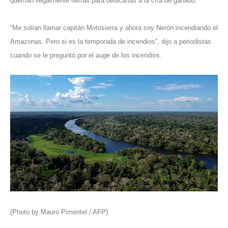
queman ilegalmente tierras para dedicarlas a la cría de ganado.
“Me solían llamar capitán Motosierra y ahora soy Nerón incendiando el
Amazonas. Pero si es la temporada de incendios”, dijo a periodistas
cuando se le preguntó por el auge de los incendios.
(Photo by Mauro Pimentel / AFP)