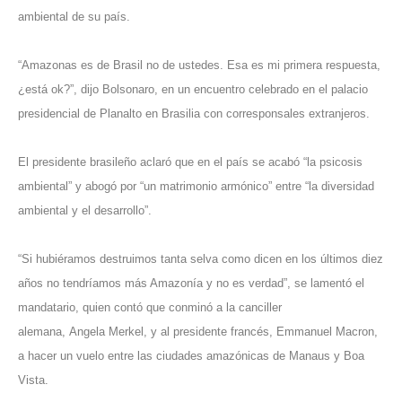
ambiental de su país.
“Amazonas es de Brasil no de ustedes. Esa es mi primera respuesta,
¿está ok?”, dijo Bolsonaro, en un encuentro celebrado en el palacio
presidencial de Planalto en Brasilia con corresponsales extranjeros.
El presidente brasileño aclaró que en el país se acabó “la psicosis
ambiental” y abogó por “un matrimonio armónico” entre “la diversidad
ambiental y el desarrollo”.
“Si hubiéramos destruimos tanta selva como dicen en los últimos diez
años no tendríamos más Amazonía y no es verdad”, se lamentó el
mandatario, quien contó que conminó a la canciller
alemana, Angela Merkel, y al presidente francés, Emmanuel Macron,
a hacer un vuelo entre las ciudades amazónicas de Manaus y Boa
Vista.