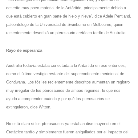
descrito muy poco material de la Antártida, principalmente debido a
que está cubierto en gran parte de hielo y nieve”, dice Adele Pentland,
paleontólogo de la Universidad de Swinburne en Melbourne, quien
recientemente describió un pterosaurio cretáceo tardío de Australia.
Rayo de esperanza
Australia todavía estaba conectada a la Antártida en ese entonces,
como el último vestigio restante del supercontinente meridional de
Gondwana. Los fósiles recientemente descritos aumentan un registro
muy irregular de los pterosaurios de ambas regiones, lo que nos
ayuda a comprender cuándo y por qué los pterosaurios se
extinguieron, dice Witton.
No está claro si los pterosaurios ya estaban disminuyendo en el
Cretácico tardío y simplemente fueron aniquilados por el impacto del