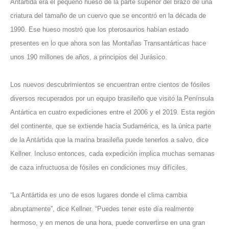
Antártida era el pequeño hueso de la parte superior del brazo de una
criatura del tamaño de un cuervo que se encontró en la década de
1990. Ese hueso mostró que los pterosaurios habían estado
presentes en lo que ahora son las Montañas Transantárticas hace
unos 190 millones de años, a principios del Jurásico.
Los nuevos descubrimientos se encuentran entre cientos de fósiles
diversos recuperados por un equipo brasileño que visitó la Península
Antártica en cuatro expediciones entre el 2006 y el 2019. Esta región
del continente, que se extiende hacia Sudamérica, es la única parte
de la Antártida que la marina brasileña puede tenerlos a salvo, dice
Kellner. Incluso entonces, cada expedición implica muchas semanas
de caza infructuosa de fósiles en condiciones muy difíciles.
“La Antártida es uno de esos lugares donde el clima cambia
abruptamente”, dice Kellner. “Puedes tener este día realmente
hermoso, y en menos de una hora, puede convertirse en una gran