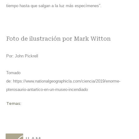
tiempo hasta que salgan a la luz más especímenes”.
Foto de ilustración por Mark Witton
Por:
John Pickrell
Tomado
de:
https://www.nationalgeographicla.com/ciencia/2019/enorme-
pterosaurio-antartico-en-un-museo-incendiado
Temas: