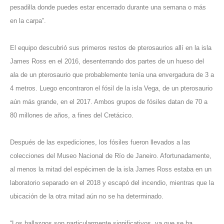
pesadilla donde puedes estar encerrado durante una semana o más
en la carpa”.
El equipo descubrió sus primeros restos de pterosaurios allí en la isla
James Ross en el 2016, desenterrando dos partes de un hueso del
ala de un pterosaurio que probablemente tenía una envergadura de 3 a
4 metros. Luego encontraron el fósil de la isla Vega, de un pterosaurio
aún más grande, en el 2017. Ambos grupos de fósiles datan de 70 a
80 millones de años, a fines del Cretácico.
Después de las expediciones, los fósiles fueron llevados a las
colecciones del Museo Nacional de Río de Janeiro. Afortunadamente,
al menos la mitad del espécimen de la isla James Ross estaba en un
laboratorio separado en el 2018 y escapó del incendio, mientras que la
ubicación de la otra mitad aún no se ha determinado.
“Los hallazgos son particularmente significativos, ya que se ha