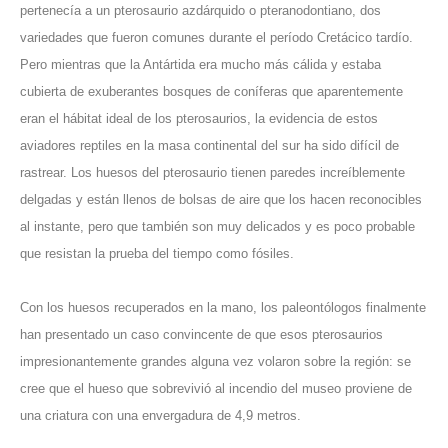
pertenecía a un pterosaurio azdárquido o pteranodontiano, dos
variedades que fueron comunes durante el período Cretácico tardío.
Pero mientras que la Antártida era mucho más cálida y estaba
cubierta de exuberantes bosques de coníferas que aparentemente
eran el hábitat ideal de los pterosaurios, la evidencia de estos
aviadores reptiles en la masa continental del sur ha sido difícil de
rastrear. Los huesos del pterosaurio tienen paredes increíblemente
delgadas y están llenos de bolsas de aire que los hacen reconocibles
al instante, pero que también son muy delicados y es poco probable
que resistan la prueba del tiempo como fósiles.
Con los huesos recuperados en la mano, los paleontólogos finalmente
han presentado un caso convincente de que esos pterosaurios
impresionantemente grandes alguna vez volaron sobre la región: se
cree que el hueso que sobrevivió al incendio del museo proviene de
una criatura con una envergadura de 4,9 metros.