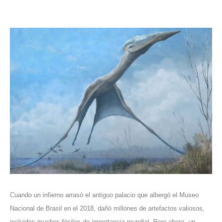
Cuando un infierno arrasó el antiguo palacio que albergó el Museo
Nacional de Brasil en el 2018, dañó millones de artefactos valiosos,
incluidos muchos fósiles de importancia mundial. Pero ahora, un