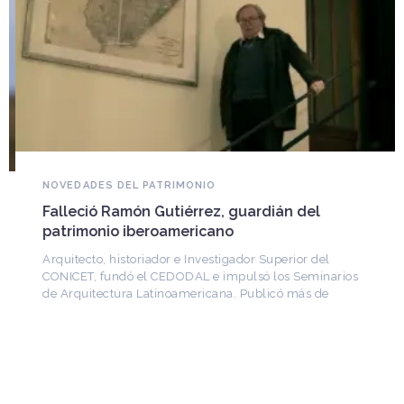
NOVEDADES DEL PATRIMONIO
Falleció Ramón Gutiérrez, guardián del
patrimonio iberoamericano
Arquitecto, historiador e Investigador Superior del
CONICET, fundó el CEDODAL e impulsó los Seminarios
de Arquitectura Latinoamericana. Publicó más de