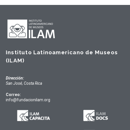
Instituto Latinoamericano de Museos
(ILAM)
Dirección:
San José, Costa Rica
Correo:
info@fundacionilam.org