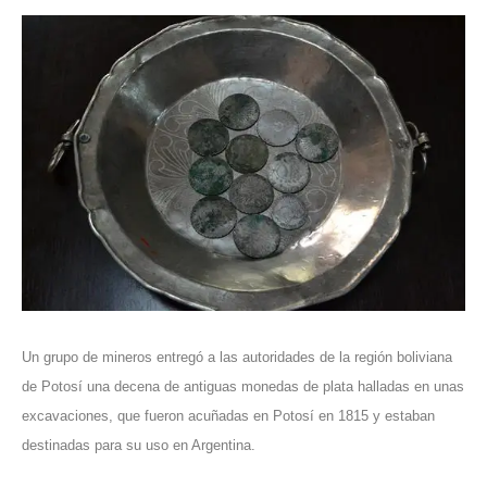
Un grupo de mineros entregó a las autoridades de la región boliviana
de Potosí una decena de antiguas monedas de plata halladas en unas
excavaciones, que fueron acuñadas en Potosí en 1815 y estaban
destinadas para su uso en Argentina.