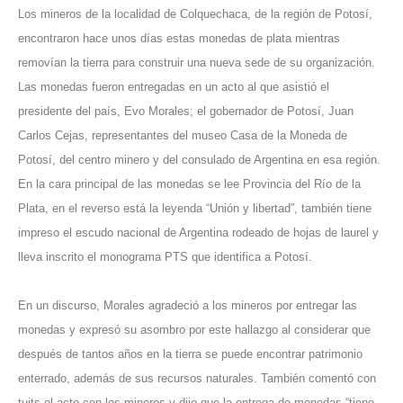
Los mineros de la localidad de Colquechaca, de la región de Potosí,
encontraron hace unos días estas monedas de plata mientras
removían la tierra para construir una nueva sede de su organización.
Las monedas fueron entregadas en un acto al que asistió el
presidente del país, Evo Morales; el gobernador de Potosí, Juan
Carlos Cejas, representantes del museo Casa de la Moneda de
Potosí, del centro minero y del consulado de Argentina en esa región.
En la cara principal de las monedas se lee Provincia del Río de la
Plata, en el reverso está la leyenda “Unión y libertad”, también tiene
impreso el escudo nacional de Argentina rodeado de hojas de laurel y
lleva inscrito el monograma PTS que identifica a Potosí.
En un discurso, Morales agradeció a los mineros por entregar las
monedas y expresó su asombro por este hallazgo al considerar que
después de tantos años en la tierra se puede encontrar patrimonio
enterrado, además de sus recursos naturales. También comentó con
tuits el acto con los mineros y dijo que la entrega de monedas “tiene