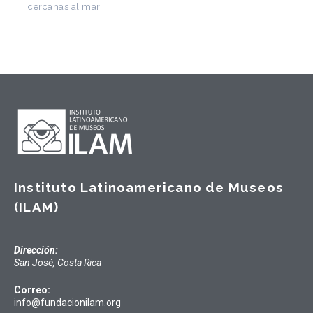
Instituto Latinoamericano de Museos
(ILAM)
Dirección:
San José, Costa Rica
Correo:
info@fundacionilam.org