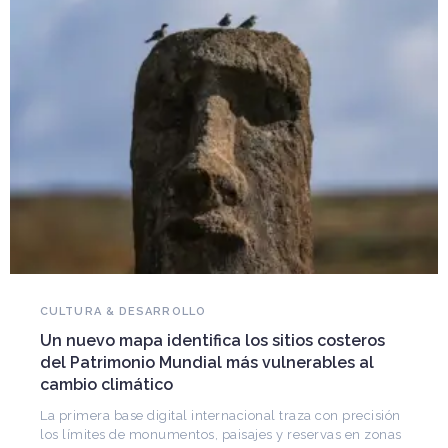
NOVEDADES DEL PATRIMONIO
Falleció Ramón Gutiérrez, guardián del
patrimonio iberoamericano
Arquitecto, historiador e Investigador Superior del
CONICET, fundó el CEDODAL e impulsó los Seminarios
de Arquitectura Latinoamericana. Publicó más de
ón
nas