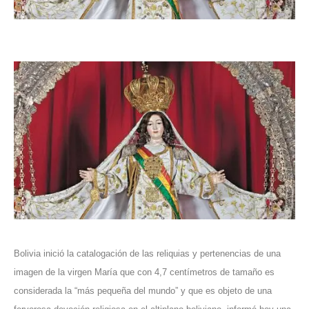
Bolivia inició la catalogación de las reliquias y pertenencias de una
imagen de la virgen María que con 4,7 centímetros de tamaño es
considerada la “más pequeña del mundo” y que es objeto de una