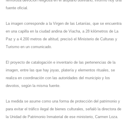
fervorosa devoción religiosa en el altiplano boliviano, informó hoy una
fuente oficial.
La imagen corresponde a la Virgen de las Letanías, que se encuentra
en una capilla en la ciudad andina de Viacha, a 28 kilómetros de La
Paz y a 4.200 metros de altitud, precisó el Ministerio de Culturas y
Turismo en un comunicado.
El proyecto de catalogación e inventario de las pertenencias de la
imagen, entre las que hay joyas, platería y elementos rituales, se
realiza en coordinación con las autoridades del municipio y los
devotos, según la misma fuente.
La medida se asume como una forma de protección del patrimonio y
para evitar el tráfico ilegal de bienes culturales, señaló la directora de
la Unidad de Patrimonio Inmaterial de ese ministerio, Carmen Loza.