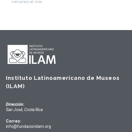
Instituto Latinoamericano de Museos
(ILAM)
Dirección:
San José, Costa Rica
Correo:
info@fundacionilam.org