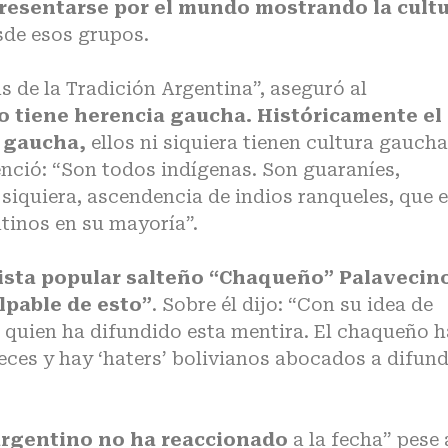
resentarse por el mundo mostrando la cult
sde esos grupos.
s de la Tradición Argentina”, aseguró al
 tiene herencia gaucha. Históricamente el
a gaucha,
ellos ni siquiera tienen cultura gaucha
nció: “Son todos indígenas. Son guaraníes,
 siquiera, ascendencia de indios ranqueles, que 
tinos en su mayoría”.
ista popular salteño “Chaqueño” Palavecino
lpable de esto”
. Sobre él dijo: “Con su idea de
 quien ha difundido esta mentira. El chaqueño h
eces y hay ‘haters’ bolivianos abocados a difund
argentino no ha reaccionado
a la fecha” pese 