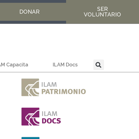
SER
DONAR
VOLUNTARIO
AM Capacita
ILAM Docs