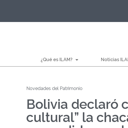
¿Qué es ILAM?
Noticias IL
Novedades del Patrimonio
Bolivia declaró
cultural” la chac