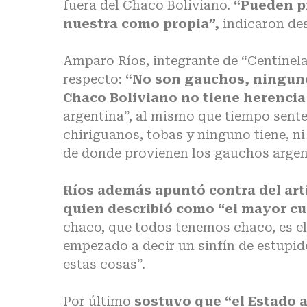
fuera del Chaco Boliviano.
“Pueden p
nuestra como propia”,
indicaron de
Amparo Ríos, integrante de “Centinela
respecto:
“No son gauchos, ninguno
Chaco Boliviano no tiene herenci
argentina”, al mismo que tiempo sente
chiriguanos, tobas y ninguno tiene, ni
de donde provienen los gauchos argen
Ríos además apuntó contra del art
quien describió como “el mayor cu
chaco, que todos tenemos chaco, es el
empezado a decir un sinfín de estupid
estas cosas”.
Por último
sostuvo que “el Estado 