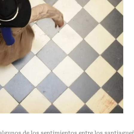
algunos de los sentimientos entre los santiague