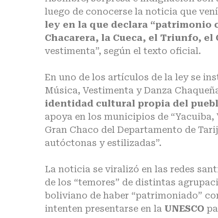
luego de conocerse la noticia que ven
ley en la que declara “patrimonio c
Chacarera, la Cueca, el Triunfo, el
vestimenta”, según el texto oficial.
En uno de los artículos de la ley se i
Música, Vestimenta y Danza Chaqueña”
identidad cultural propia del pue
apoya en los municipios de “Yacuiba,
Gran Chaco del Departamento de Tarija”
autóctonas y estilizadas”.
La noticia se viralizó en las redes s
de los “temores” de distintas agrupaci
boliviano de haber “patrimoniado” co
intenten presentarse en la
UNESCO
pa