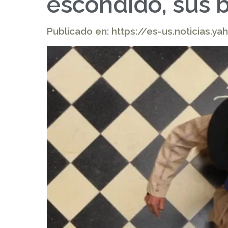
escondido, sus b
Publicado en: https://es-us.noticias.y