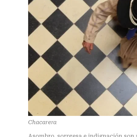
Chacarera
Asombro, sorpresa e indignación son 