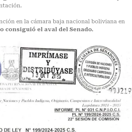
ntación.
anción en la cámara baja nacional boliviana en
o consiguió el aval del Senado.