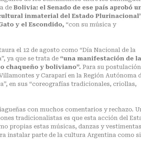
ía de
Bolivia: el Senado de ese país aprobó u
ultural inmaterial del Estado Plurinacional”
 Gato y el Escondido,
“con su música y
nstaura el 12 de agosto como “Día Nacional de la
, ya que se trata de
“una manifestación de l
blo chaqueño y boliviano”.
Para su postulación
 Villamontes y Caraparí en la Región Autónoma d
, en sus “coreografías tradicionales, criollas,
antiagueñas con muchos comentarios y rechazo. 
ones tradicionalistas es que esta acción del Es
mo propias estas músicas, danzas y vestimenta
ra instalar parte de la cultura Argentina como si