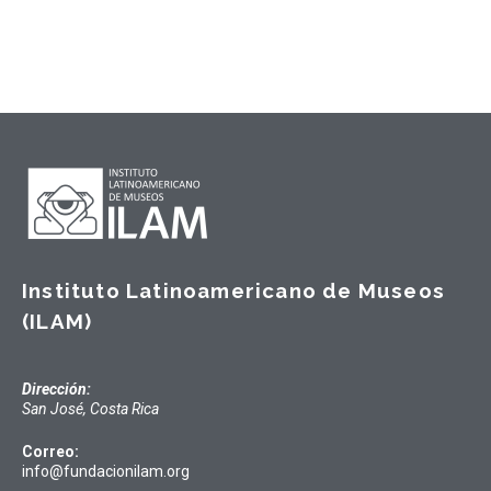
Instituto Latinoamericano de Museos
(ILAM)
Dirección:
San José, Costa Rica
Correo:
info@fundacionilam.org