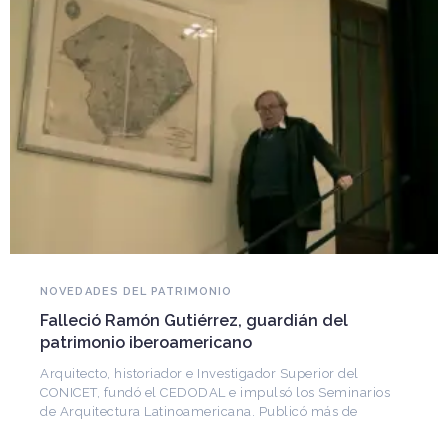
NOVEDADES DEL PATRIMONIO
Falleció Ramón Gutiérrez, guardián del
patrimonio iberoamericano
Arquitecto, historiador e Investigador Superior del
CONICET, fundó el CEDODAL e impulsó los Seminarios
de Arquitectura Latinoamericana. Publicó más de