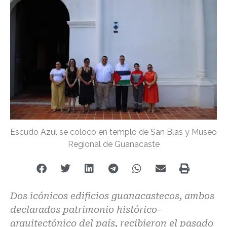
Escudo Azul se colocó en templo de San Blas y Museo
Regional de Guanacaste
Dos icónicos edificios guanacastecos, ambos
declarados patrimonio histórico-
arquitectónico del país, recibieron el pasado