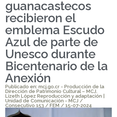
guanacastecos
recibieron el
emblema Escudo
Azul de parte de
Unesco durante
Bicentenario de la
Anexión
Publicado en: mcj.go.cr - Producción de la
Dirección de Patrimonio Cultural – MCJ.
Lizeth López Reproducción y adaptación |
Unidad de Comunicación - MCJ /
Consecutivo 153 / FEM / 15-07-2024