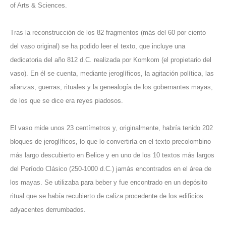
of Arts & Sciences.
Tras la reconstrucción de los 82 fragmentos (más del 60 por ciento
del vaso original) se ha podido leer el texto, que incluye una
dedicatoria del año 812 d.C. realizada por Komkom (el propietario del
vaso). En él se cuenta, mediante jeroglíficos, la agitación política, las
alianzas, guerras, rituales y la genealogía de los gobernantes mayas,
de los que se dice era reyes piadosos.
El vaso mide unos 23 centímetros y, originalmente, habría tenido 202
bloques de jeroglíficos, lo que lo convertiría en el texto precolombino
más largo descubierto en Belice y en uno de los 10 textos más largos
del Período Clásico (250-1000 d.C.) jamás encontrados en el área de
los mayas. Se utilizaba para beber y fue encontrado en un depósito
ritual que se había recubierto de caliza procedente de los edificios
adyacentes derrumbados.