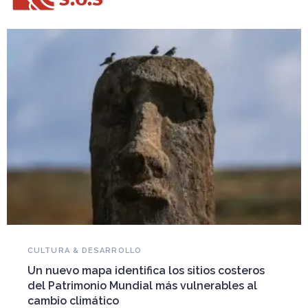
NOVEDADES DEL PATRIMONIO
Falleció Ramón Gutiérrez, guardián del
patrimonio iberoamericano
Arquitecto, historiador e Investigador Superior del
CONICET, fundó el CEDODAL e impulsó los Seminarios