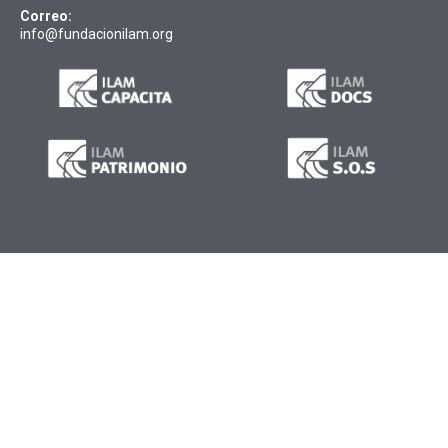
Correo:
info@fundacionilam.org