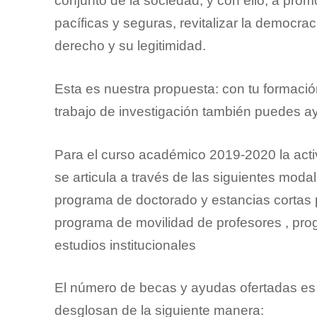
conjunto de la sociedad, y con ello, a pr
pacíficas y seguras, revitalizar la democrac
derecho y su legitimidad.
Esta es nuestra propuesta: con tu formaci
trabajo de investigación también puedes ay
Para el curso académico 2019-2020 la acti
se articula a través de las siguientes moda
programa de doctorado y estancias cortas 
programa de movilidad de profesores , pr
estudios institucionales
El número de becas y ayudas ofertadas es
desglosan de la siguiente manera: