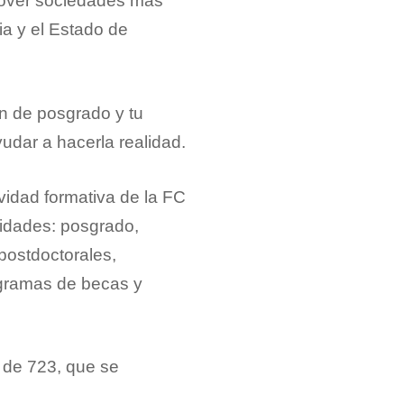
omover sociedades más
ia y el Estado de
ón de posgrado y tu
udar a hacerla realidad.
vidad formativa de la FC
lidades: posgrado,
postdoctorales,
ogramas de becas y
 de 723, que se