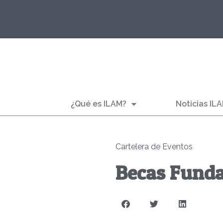
¿Qué es ILAM?
Noticias IL
Cartelera de Eventos
Becas Funda