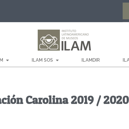
AM
ILAM SOS
ILAMDIR
IL
ción Carolina 2019 / 2020