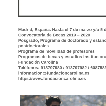
Madrid, España. Hasta el 7 de marzo y/o 5 d
Convocatoria de Becas 2019 – 2020
Posgrado, Programa de doctorado y estanc
postdoctorales
Programa de movilidad de profesores
Programas de becas y estudios institucion
Fundación Carolina
Teléfonos: 913797980 / 913797982 / 608758
informacion@fundacioncarolina.es
https://www.fundacioncarolina.es