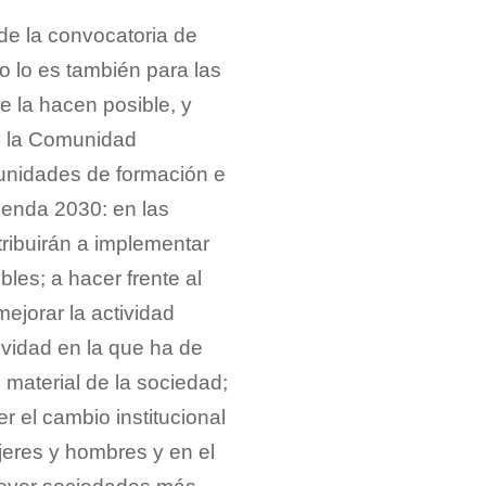
de la convocatoria de
 lo es también para las
e la hacen posible, y
e la Comunidad
unidades de formación e
genda 2030: en las
tribuirán a implementar
les; a hacer frente al
mejorar la actividad
ividad en la que ha de
material de la sociedad;
r el cambio institucional
ujeres y hombres y en el