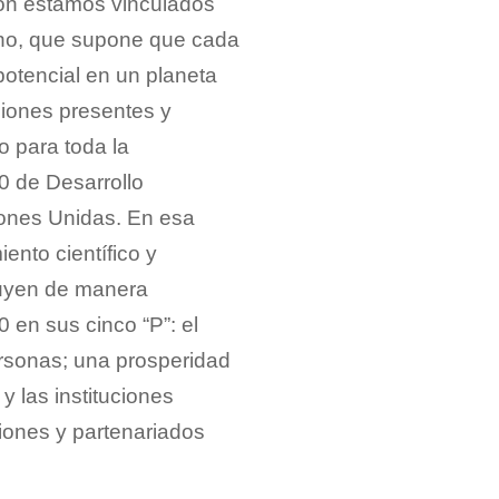
ión estamos vinculados
ano, que supone que cada
otencial en un planeta
ciones presentes y
o para toda la
0 de Desarrollo
iones Unidas. En esa
ento científico y
ibuyen de manera
 en sus cinco “P”: el
personas; una prosperidad
 y las instituciones
ciones y partenariados