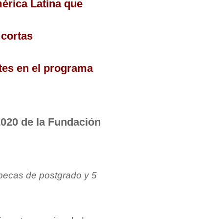
érica Latina que
 cortas
tes en el programa
2020 de la Fundación
 becas de postgrado y 5