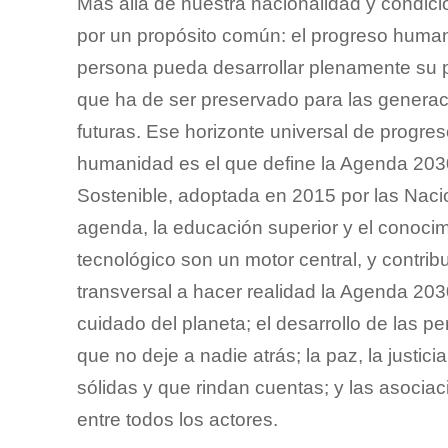
Más allá de nuestra nacionalidad y condic
por un propósito común: el progreso hum
persona pueda desarrollar plenamente su p
que ha de ser preservado para las genera
futuras. Ese horizonte universal de progres
humanidad es el que define la Agenda 203
Sostenible, adoptada en 2015 por las Nac
agenda, la educación superior y el conocimi
tecnológico son un motor central, y contr
transversal a hacer realidad la Agenda 2030
cuidado del planeta; el desarrollo de las 
que no deje a nadie atrás; la paz, la justicia
sólidas y que rindan cuentas; y las asocia
entre todos los actores.