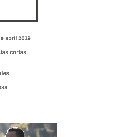
e abril 2019
ias cortas
ales
338