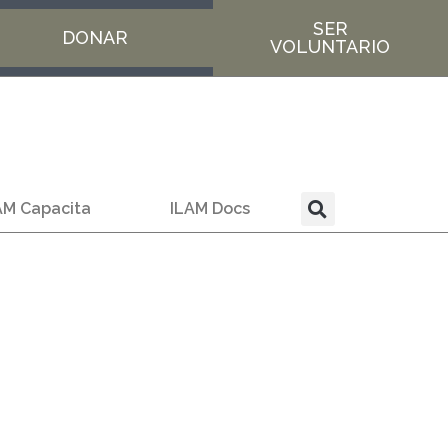
SER
DONAR
VOLUNTARIO
AM Capacita
ILAM Docs