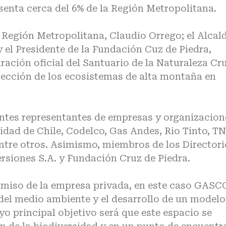
senta cerca del 6% de la Región Metropolitana.
 Región Metropolitana, Claudio Orrego; el Alcal
 el Presidente de la Fundación Cuz de Piedra,
uración oficial del Santuario de la Naturaleza Cr
tección de los ecosistemas de alta montaña en
entes representantes de empresas y organizacion
idad de Chile, Codelco, Gas Andes, Rio Tinto, TN
ntre otros. Asimismo, miembros de los Directori
siones S.A. y Fundación Cruz de Piedra.
omiso de la empresa privada, en este caso GASC
 del medio ambiente y el desarrollo de un modelo
uyo principal objetivo será que este espacio se