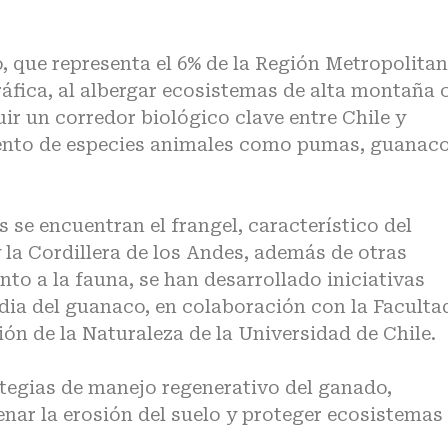
io, que representa el 6% de la Región Metropolitan
ráfica, al albergar ecosistemas de alta montaña 
uir un corredor biológico clave entre Chile y
iento de especies animales como pumas, guanaco
s se encuentran el frangel, característico del
y la Cordillera de los Andes, además de otras
to a la fauna, se han desarrollado iniciativas
dia del guanaco, en colaboración con la Faculta
ón de la Naturaleza de la Universidad de Chile.
egias de manejo regenerativo del ganado,
enar la erosión del suelo y proteger ecosistemas