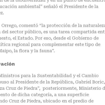
ón de la biodiversidad y en un punto de encuentr
educación ambiental” señaló el Presidente de la
z.
Orrego, comentó “la protección de la naturalez
 del sector público, es una tarea compartida ent
esto, el Estado. Por eso, desde el Gobierno de
tica regional para complementar este tipo de
aipo, la flora y la fauna”.
vación
Ministros para la Sustentabilidad y el Cambio
so al Presidente de la República, Gabriel Boric,
za Cruz de Piedra”, posteriormente, Ministerio 
ento de dicha categoría, a una superficie
ndo Cruz de Piedra, ubicado en el predio de