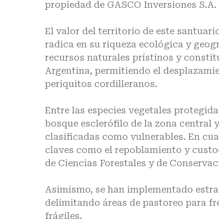
propiedad de GASCO Inversiones S.A.
El valor del territorio de este santuar
radica en su riqueza ecológica y geog
recursos naturales prístinos y constit
Argentina, permitiendo el desplazam
periquitos cordilleranos.
Entre las especies vegetales protegida
bosque esclerófilo de la zona central 
clasificadas como vulnerables. En cuan
claves como el repoblamiento y custo
de Ciencias Forestales y de Conservaci
Asimismo, se han implementado estrat
delimitando áreas de pastoreo para fr
frágiles.