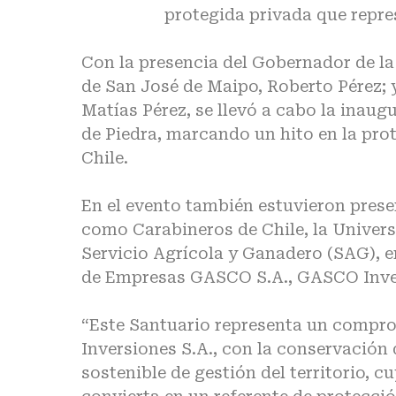
protegida privada que repre
Con la presencia del Gobernador de la
de San José de Maipo, Roberto Pérez; y
Matías Pérez, se llevó a cabo la inaug
de Piedra, marcando un hito en la pro
Chile.
En el evento también estuvieron pres
como Carabineros de Chile, la Univers
Servicio Agrícola y Ganadero (SAG), e
de Empresas GASCO S.A., GASCO Inver
“Este Santuario representa un compr
Inversiones S.A., con la conservación
sostenible de gestión del territorio, c