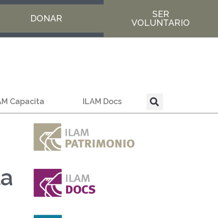
SER
DONAR
VOLUNTARIO
AM Capacita
ILAM Docs
la