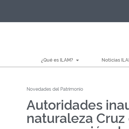
¿Qué es ILAM?
Noticias IL
Novedades del Patrimonio
Autoridades ina
naturaleza Cruz 