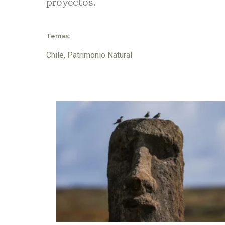
proyectos.
Temas:
Chile
,
Patrimonio Natural