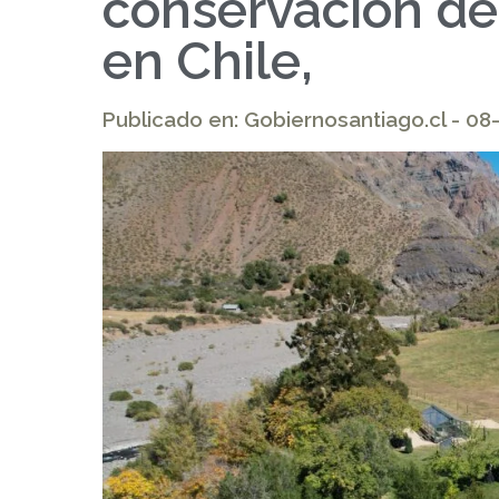
conservación de
en Chile,
Publicado en: Gobiernosantiago.cl - 0