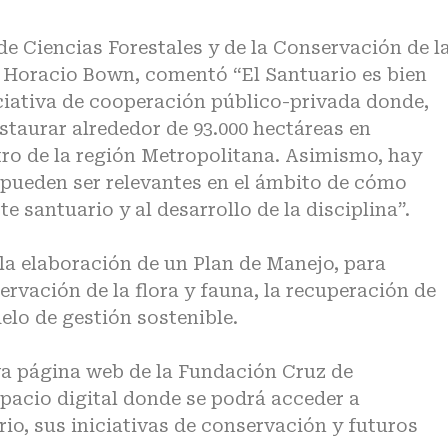
 de Ciencias Forestales y de la Conservación de l
, Horacio Bown, comentó “El Santuario es bien
ciativa de cooperación público-privada donde,
staurar alrededor de 93.000 hectáreas en
ro de la región Metropolitana. Asimismo, hay
pueden ser relevantes en el ámbito de cómo
e santuario y al desarrollo de la disciplina”.
la elaboración de un Plan de Manejo, para
ervación de la flora y fauna, la recuperación de
lo de gestión sostenible.
va página web de la Fundación Cruz de
spacio digital donde se podrá acceder a
io, sus iniciativas de conservación y futuros