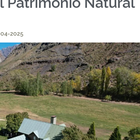
l Patrimonio Natural
8-04-2025