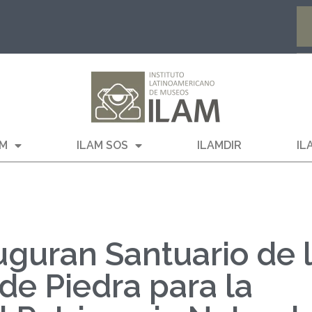
AM
ILAM SOS
ILAMDIR
IL
uguran Santuario de 
de Piedra para la