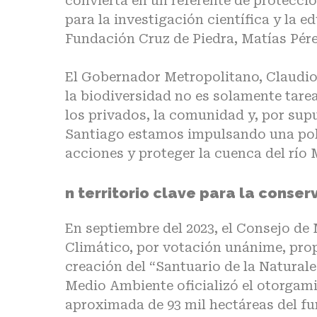
convierta en un referente de protecci
para la investigación científica y la 
Fundación Cruz de Piedra, Matías Pére
El Gobernador Metropolitano, Claudio 
la biodiversidad no es solamente tarea
los privados, la comunidad y, por supu
Santiago estamos impulsando una polí
acciones y proteger la cuenca del río M
n territorio clave para la conser
En septiembre del 2023, el Consejo de 
Climático, por votación unánime, propu
creación del “Santuario de la Naturale
Medio Ambiente oficializó el otorgami
aproximada de 93 mil hectáreas del fu