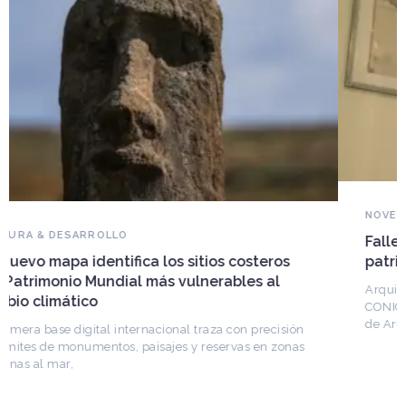
NOVEDADES DEL PATRIMONIO
Falleció Ramón Gutiérrez, guardián del
patrimonio iberoamericano
Arquitecto, historiador e Investigador Superior del
CONICET, fundó el CEDODAL e impulsó los Seminarios
de Arquitectura Latinoamericana. Publicó más de