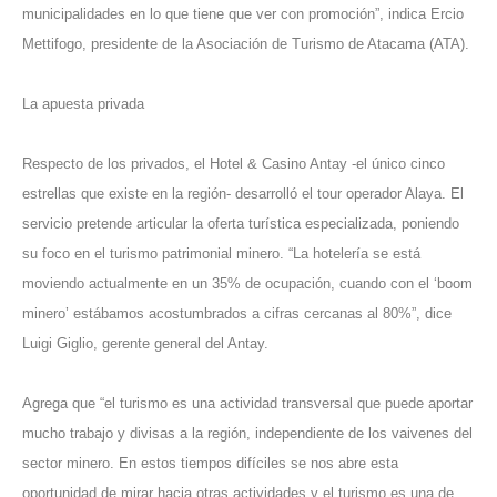
municipalidades en lo que tiene que ver con promoción”, indica Ercio
Mettifogo, presidente de la Asociación de Turismo de Atacama (ATA).
La apuesta privada
Respecto de los privados, el Hotel & Casino Antay -el único cinco
estrellas que existe en la región- desarrolló el tour operador Alaya. El
servicio pretende articular la oferta turística especializada, poniendo
su foco en el turismo patrimonial minero. “La hotelería se está
moviendo actualmente en un 35% de ocupación, cuando con el ‘boom
minero’ estábamos acostumbrados a cifras cercanas al 80%”, dice
Luigi Giglio, gerente general del Antay.
Agrega que “el turismo es una actividad transversal que puede aportar
mucho trabajo y divisas a la región, independiente de los vaivenes del
sector minero. En estos tiempos difíciles se nos abre esta
oportunidad de mirar hacia otras actividades y el turismo es una de