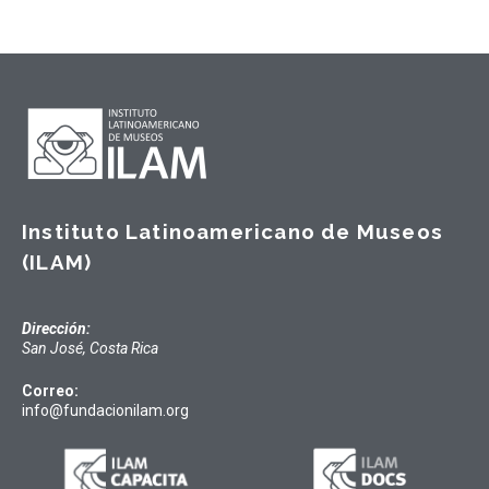
Instituto Latinoamericano de Museos
(ILAM)
Dirección:
San José, Costa Rica
Correo:
info@fundacionilam.org