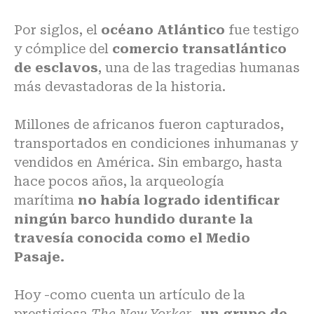
Por siglos, el
océano Atlántico
fue testigo
y cómplice del
comercio transatlántico
de esclavos
, una de las tragedias humanas
más devastadoras de la historia.
Millones de africanos fueron capturados,
transportados en condiciones inhumanas y
vendidos en América. Sin embargo, hasta
hace pocos años, la arqueología
marítima
no había logrado identificar
ningún barco hundido durante la
travesía conocida como el Medio
Pasaje.
Hoy -como cuenta un artículo de la
prestigiosa
The New Yorker-
un grupo de