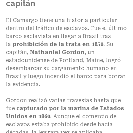
capitán
El Camargo tiene una historia particular
dentro del tráfico de esclavos. Fue el último
barco esclavista en llegar a Brasil tras
la
prohibición de la trata en 1850
. Su
capitán,
Nathaniel Gordon
, un
estadounidense de Portland, Maine, logró
desembarcar su cargamento humano en
Brasil y luego incendió el barco para borrar
la evidencia.
Gordon realizó varias travesías hasta que
fue
capturado por la marina de Estados
Unidos en 1860
. Aunque el comercio de
esclavos estaba prohibido desde hacía
décadas, la ley rara vez se aplicaba.