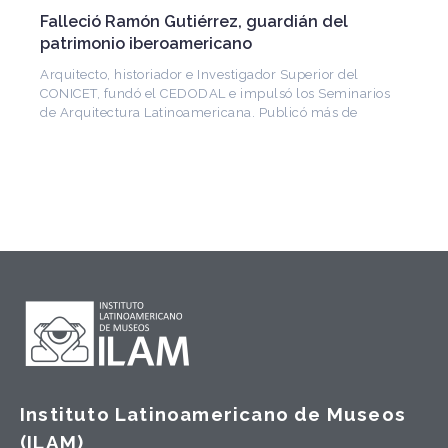
Falleció Ramón Gutiérrez, guardián del
patrimonio iberoamericano
Arquitecto, historiador e Investigador Superior del
CONICET, fundó el CEDODAL e impulsó los Seminarios
de Arquitectura Latinoamericana. Publicó más de
Instituto Latinoamericano de Museos
(ILAM)