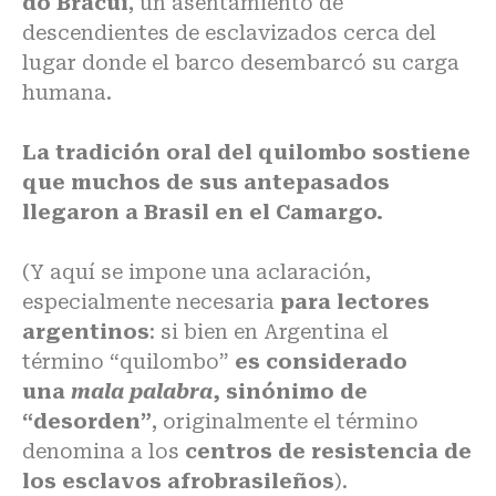
do Bracuí
, un asentamiento de
descendientes de esclavizados cerca del
lugar donde el barco desembarcó su carga
humana.
La tradición oral del quilombo sostiene
que muchos de sus antepasados
llegaron a Brasil en el Camargo.
(Y aquí se impone una aclaración,
especialmente necesaria
para lectores
argentinos
: si bien en Argentina el
término “quilombo”
es considerado
una
mala palabra
, sinónimo de
“desorden”
, originalmente el término
denomina a los
centros de resistencia de
los esclavos afrobrasileños
).