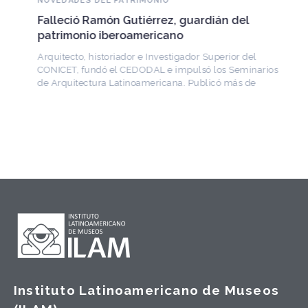
NOVEDADES DEL PATRIMONIO
Falleció Ramón Gutiérrez, guardián del
patrimonio iberoamericano
Arquitecto, historiador e Investigador Superior del
CONICET, fundó el CEDODAL e impulsó los Seminarios
de Arquitectura Latinoamericana. Publicó más de
Instituto Latinoamericano de Museos