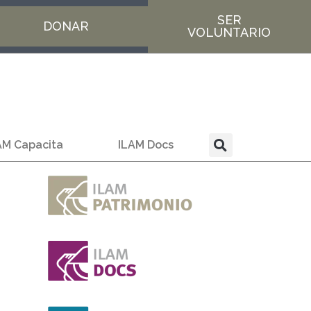
SER
DONAR
VOLUNTARIO
AM Capacita
ILAM Docs