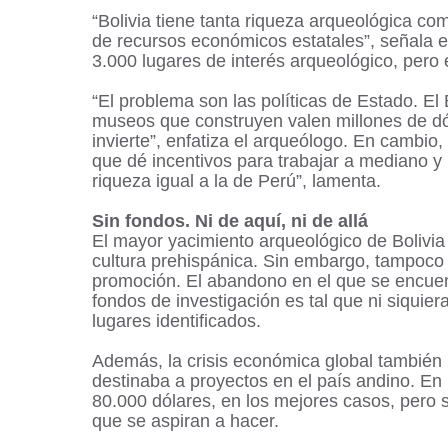
“Bolivia tiene tanta riqueza arqueológica co
de recursos económicos estatales”, señala e
3.000 lugares de interés arqueológico, pero
“El problema son las políticas de Estado. El
museos que construyen valen millones de dól
invierte”, enfatiza el arqueólogo. En cambio, e
que dé incentivos para trabajar a mediano y 
riqueza igual a la de Perú”, lamenta.
Sin fondos. Ni de aquí, ni de allá
El mayor yacimiento arqueológico de Bolivi
cultura prehispánica. Sin embargo, tampoco
promoción. El abandono en el que se encuent
fondos de investigación es tal que ni siquier
lugares identificados.
Además, la crisis económica global también 
destinaba a proyectos en el país andino. En 
80.000 dólares, en los mejores casos, pero s
que se aspiran a hacer.