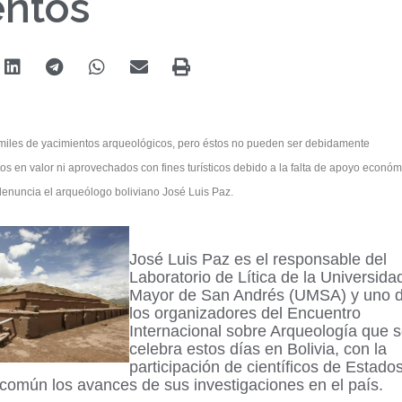
entos
 miles de yacimientos arqueológicos, pero éstos no pueden ser debidamente
s en valor ni aprovechados con fines turísticos debido a la falta de apoyo económ
denuncia el arqueólogo boliviano José Luis Paz.
José Luis Paz es el responsable del
Laboratorio de Lítica de la Universida
Mayor de San Andrés (UMSA) y uno 
los organizadores del Encuentro
Internacional sobre Arqueología que 
celebra estos días en Bolivia, con la
participación de científicos de Estado
 común los avances de sus investigaciones en el país.