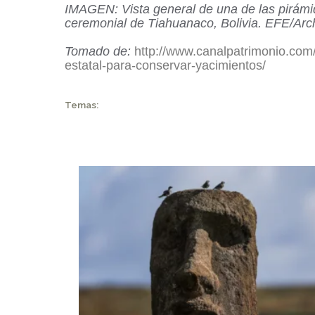
IMAGEN: Vista general de una de las pirámid
ceremonial de Tiahuanaco, Bolivia. EFE/Arc
Tomado de:
http://www.canalpatrimonio.com
estatal-para-conservar-yacimientos/
Temas: