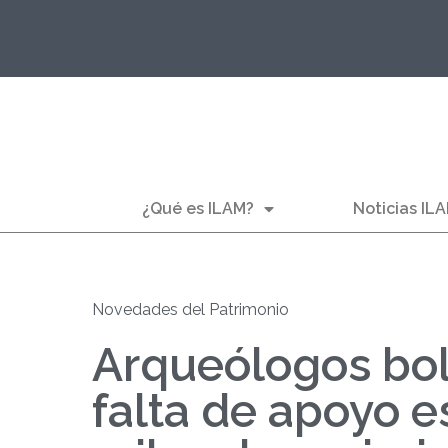
¿Qué es ILAM?
Noticias IL
Novedades del Patrimonio
Arqueólogos bol
falta de apoyo e