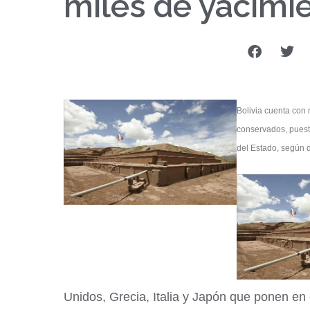
miles de yacimi
Bolivia cuenta con
conservados, puesto
del Estado, según 
Unidos, Grecia, Italia y Japón que ponen en