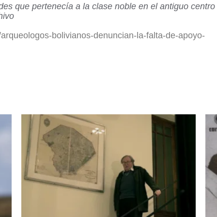
es que pertenecía a la clase noble en el antiguo centro
hivo
/arqueologos-bolivianos-denuncian-la-falta-de-apoyo-