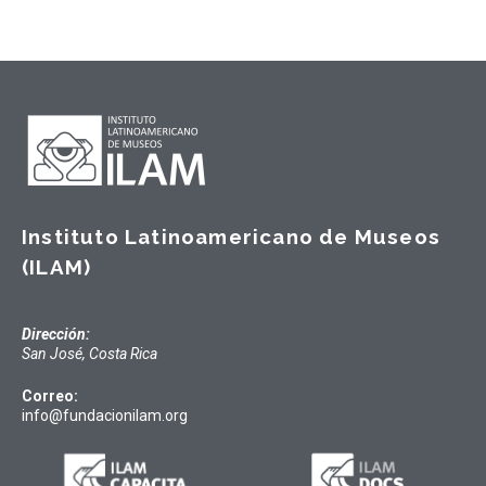
Instituto Latinoamericano de Museos
(ILAM)
Dirección:
San José, Costa Rica
Correo:
info@fundacionilam.org