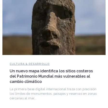
CULTURA & DESARROLLO
Un nuevo mapa identifica los sitios costeros
del Patrimonio Mundial más vulnerables al
cambio climático
La primera base digital internacional traza con precisión
los límites de monumentos, paisajes y reservas en zonas
cercanas al mar,