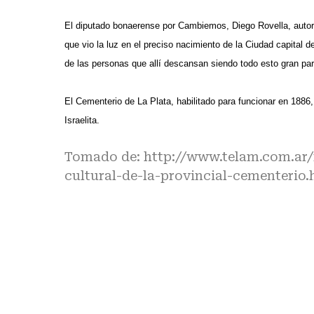
El diputado bonaerense por Cambiemos, Diego Rovella, autor 
que vio la luz en el preciso nacimiento de la Ciudad capita
de las personas que allí descansan siendo todo esto gran parte
El Cementerio de La Plata, habilitado para funcionar en 188
Israelita.
Tomado de:
http://www.telam.com.ar/
cultural-de-la-provincial-cementerio.