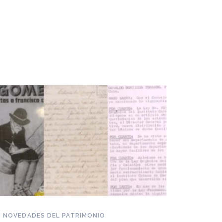
NOVEDADES DEL PATRIMONIO
Piden reconocer a la dulcería