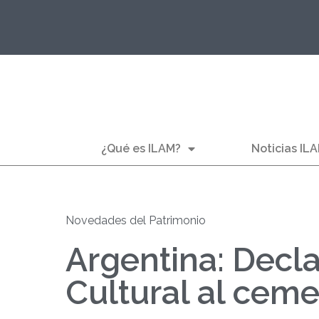
¿Qué es ILAM?
Noticias IL
Novedades del Patrimonio
Argentina: Decl
Cultural al ceme