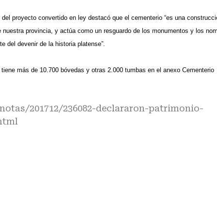
del proyecto convertido en ley destacó que el cementerio “es una construcci
l de nuestra provincia, y actúa como un resguardo de los monumentos y los no
 del devenir de la historia platense”.
6, tiene más de 10.700 bóvedas y otras 2.000 tumbas en el anexo Cementerio
notas/201712/236082-declararon-patrimonio-
html