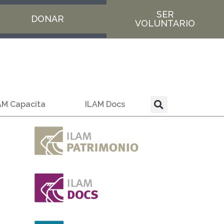
SER
DONAR
VOLUNTARIO
AM Capacita
ILAM Docs