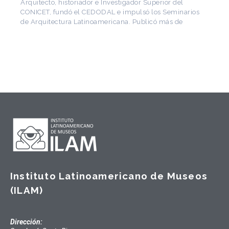
Arquitecto, historiador e Investigador Superior del
CONICET, fundó el CEDODAL e impulsó los Seminarios
de Arquitectura Latinoamericana. Publicó más de
Instituto Latinoamericano de Museos
(ILAM)
Dirección: