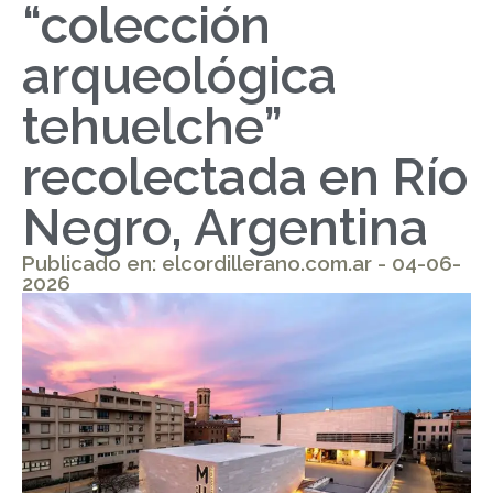
“colección
arqueológica
tehuelche”
recolectada en Río
Negro, Argentina
Publicado en: elcordillerano.com.ar - 04-06-
2026