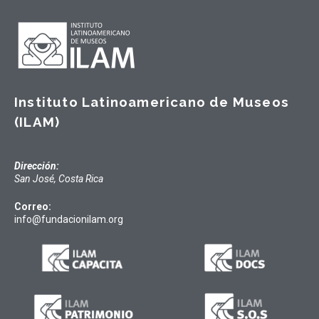
Instituto Latinoamericano de Museos
(ILAM)
Dirección:
San José, Costa Rica
Correo:
info@fundacionilam.org