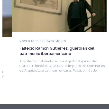
NOVEDADES DEL PATRIMONIO
Falleció Ramón Gutiérrez, guardián del
patrimonio iberoamericano
Arquitecto, historiador e Investigador Superior del
CONICET, fundó el CEDODAL e impulsó los Seminarios
de Arquitectura Latinoamericana. Publicó más de