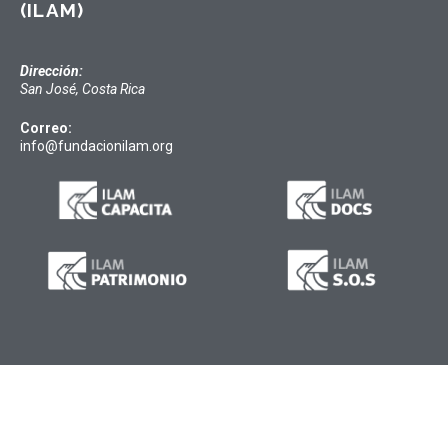
(ILAM)
Dirección:
San José, Costa Rica
Correo:
info@fundacionilam.org