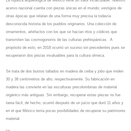
La riqueza arqueológica de México tiene un valor incalculable. Nuestro
acervo nacional cuenta con piezas únicas en el mundo; vestigios de
otras épocas que relatan de una forma muy precisa la todavía
desconocida historia de los pueblos originarios. Una colección de
ornamentos, artefactos con los que se hacían ritos y códices que
transmiten las cosmogononís de las culturas prehispánicas. A
propósito de esto, en 2018 ocurrió un suceso sin precedentes pues se
recuperaron dos piezas invaluables para la cultura olmeca.
Se trata de dos bustos tallados en madera de ceiba y jobo que miden
30 y 38 centímetros de alto, respectivamente. Su fabricación en
madera las convierte en las esculturas precolombinas de material
orgánico más antiguas. Sin embargo, recuperar estas piezas no fue
tarea fácil; de hecho, ocurrió después de un juicio que duró 11 años y
en el que México tenía pocas posibilidades de recuperar su patrimonio
material.