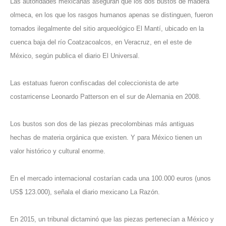
Las autoridades mexicanas aseguran que los dos bustos de madera
olmeca, en los que los rasgos humanos apenas se distinguen, fueron
tomados ilegalmente del sitio arqueológico El Mantí, ubicado en la
cuenca baja del río Coatzacoalcos, en Veracruz, en el este de
México, según publica el diario El Universal.
Las estatuas fueron confiscadas del coleccionista de arte
costarricense Leonardo Patterson en el sur de Alemania en 2008.
Los bustos son dos de las piezas precolombinas más antiguas
hechas de materia orgánica que existen. Y para México tienen un
valor histórico y cultural enorme.
En el mercado internacional costarían cada una 100.000 euros (unos
US$ 123.000), señala el diario mexicano La Razón.
En 2015, un tribunal dictaminó que las piezas pertenecían a México y