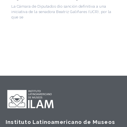
La Cámara de Diputados dio sanción definitiva a una
iniciativa de la senadora Beatriz Galiñares (UCR), por la
que se
Instituto Latinoamericano de Museos