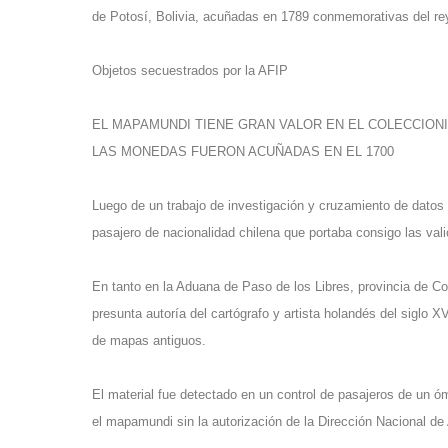
de Potosí, Bolivia, acuñadas en 1789 conmemorativas del re
Objetos secuestrados por la AFIP
EL MAPAMUNDI TIENE GRAN VALOR EN EL COLECCION
LAS MONEDAS FUERON ACUÑADAS EN EL 1700
Luego de un trabajo de investigación y cruzamiento de datos 
pasajero de nacionalidad chilena que portaba consigo las va
En tanto en la Aduana de Paso de los Libres, provincia de Co
presunta autoría del cartógrafo y artista holandés del siglo 
de mapas antiguos.
El material fue detectado en un control de pasajeros de un ó
el mapamundi sin la autorización de la Dirección Nacional de 