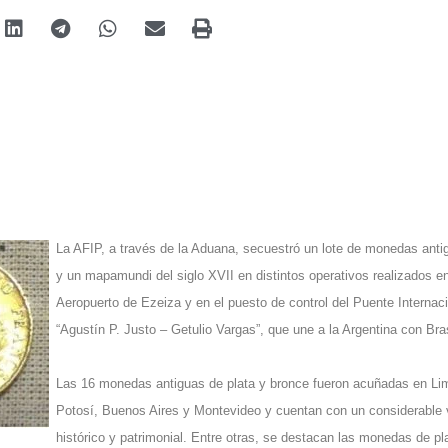
La AFIP, a través de la Aduana, secuestró un lote de monedas anti
y un mapamundi del siglo XVII en distintos operativos realizados en
Aeropuerto de Ezeiza y en el puesto de control del Puente Internac
“Agustín P. Justo – Getulio Vargas”, que une a la Argentina con Bras
Las 16 monedas antiguas de plata y bronce fueron acuñadas en Li
Potosí, Buenos Aires y Montevideo y cuentan con un considerable 
histórico y patrimonial. Entre otras, se destacan las monedas de pl