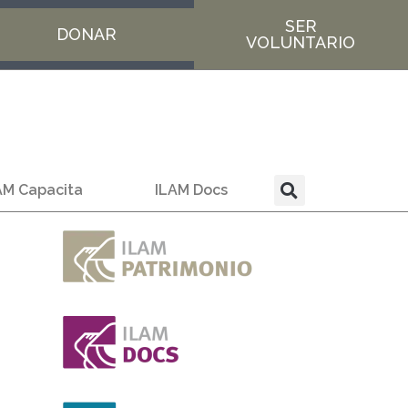
SER
DONAR
VOLUNTARIO
AM Capacita
ILAM Docs