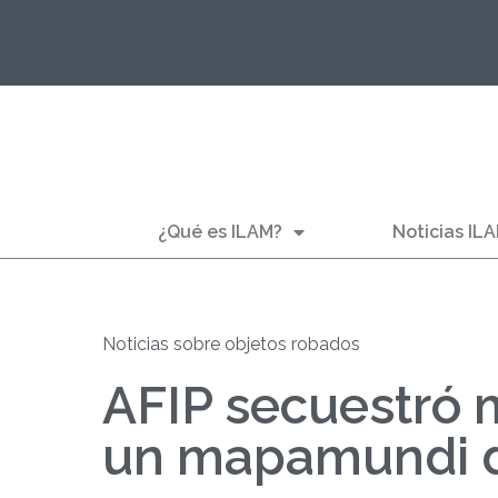
¿Qué es ILAM?
Noticias IL
Noticias sobre objetos robados
AFIP secuestró 
un mapamundi de