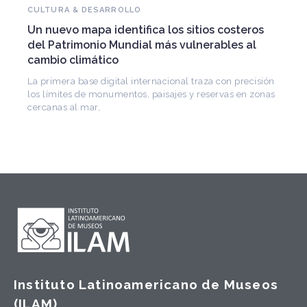
Falleció Ramón Gutiérrez, guardián del
s
patrimonio iberoamericano
Arquitecto, historiador e Investigador Superior del
CONICET, fundó el CEDODAL e impulsó los Seminarios
de Arquitectura Latinoamericana. Publicó más de
sión
onas
Instituto Latinoamericano de Museos
(ILAM)