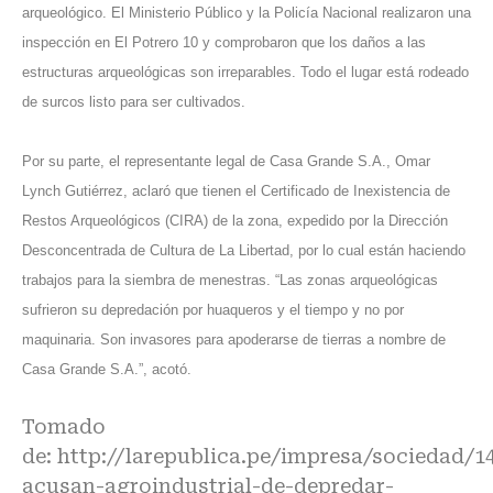
arqueológico. El
Ministerio Público
y la
Policía Nacional
realizaron una
inspección en El Potrero 10 y comprobaron que los daños a las
estructuras arqueológicas son irreparables. Todo el lugar está rodeado
de surcos listo para ser cultivados.
Por su parte, el representante legal de Casa Grande S.A., Omar
Lynch Gutiérrez, aclaró que tienen el Certificado de Inexistencia de
Restos Arqueológicos (CIRA) de la zona, expedido por la
Dirección
Desconcentrada de Cultura
de La Libertad, por lo cual están haciendo
trabajos para la siembra de menestras. “Las zonas arqueológicas
sufrieron su depredación por huaqueros y el tiempo y no por
maquinaria. Son invasores para apoderarse de tierras a nombre de
Casa Grande S.A.”, acotó.
Tomado
de:
http://larepublica.pe/impresa/sociedad/1
acusan-agroindustrial-de-depredar-