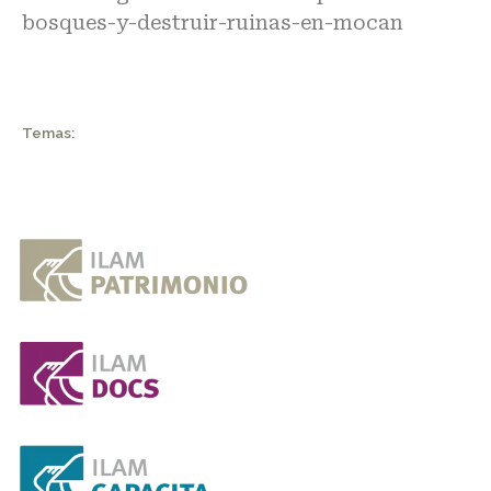
bosques-y-destruir-ruinas-en-mocan
Temas: