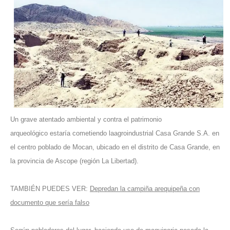
Un grave atentado ambiental y contra el patrimonio
arqueológico estaría cometiendo laagroindustrial Casa Grande S.A. en
el centro poblado de Mocan, ubicado en el distrito de Casa Grande, en
la provincia de Ascope (
región La Libertad
).
TAMBIÉN PUEDES VER:
Depredan la campiña arequipeña con
documento que sería falso