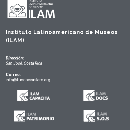
Instituto Latinoamericano de Museos
(ILAM)
Dirección:
San José, Costa Rica
Correo:
info@fundacionilam.org