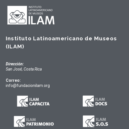
Instituto Latinoamericano de Museos
(ILAM)
Dirección:
San José, Costa Rica
Correo:
info@fundacionilam.org