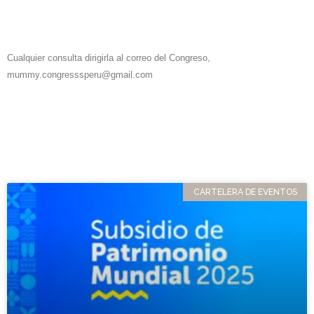
Cualquier consulta dirigirla al correo del Congreso,
mummy.congresssperu@gmail.com
CARTELERA DE EVENTOS