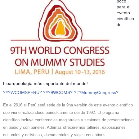
poco
para el
evento
científico
de
bioarqueología más importante del mundo!
?#?
WCOMSPERU?
?#?
9WCOMS?
?#?
MummyCongress?
En el 2016 el Perú será sede de la 9na versión de este evento científico
que viene realizándose periódicamente desde 1992. El programa
científico incluye conferencias magistrales y sesiones de presentaciones
en podio y con paneles. Además ofreceremos talleres, exposiciones
culturales y artísticas, documentales y viajes educativos.