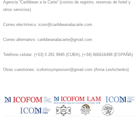
Agencia “Caribbean a la Carte” (costos de registro, reservas de hotel y
otros servicios)
Correo electrónico:
icom@caribbeanalacarte.com
Correo alternativo:
caribbeanalacarte@gmail.com
Teléfono celular: (+53) 5 281 9945 (CUBA), (+34) 666616498 (ESPAÑA)
Otras cuestiones:
icofomsymposium@gmail.com
(Anna Leshchenko)