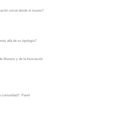
mación social desde el museo?.
ás allá de su tipología?.
de Museos y de la Asociación
la comunidad?. Panel