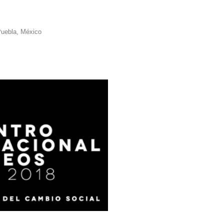
 Puebla, México