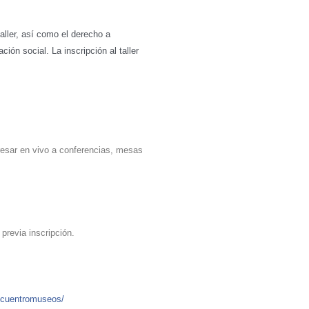
taller, así como el derecho a
ión social. La inscripción al taller
resar en vivo a conferencias, mesas
previa inscripción.
ncuentromuseos/