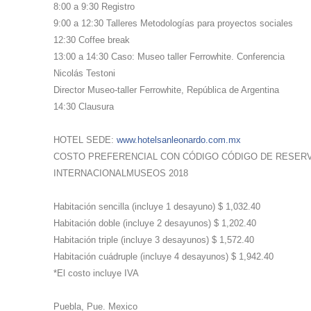
8:00 a 9:30 Registro
9:00 a 12:30 Talleres Metodologías para proyectos sociales
12:30 Coffee break
13:00 a 14:30 Caso: Museo taller Ferrowhite. Conferencia
Nicolás Testoni
Director Museo-taller Ferrowhite, República de Argentina
14:30 Clausura
HOTEL SEDE:
www.hotelsanleonardo.com.mx
COSTO PREFERENCIAL CON CÓDIGO CÓDIGO DE RESER
INTERNACIONALMUSEOS 2018
Habitación sencilla (incluye 1 desayuno) $ 1,032.40
Habitación doble (incluye 2 desayunos) $ 1,202.40
Habitación triple (incluye 3 desayunos) $ 1,572.40
Habitación cuádruple (incluye 4 desayunos) $ 1,942.40
*El costo incluye IVA
Puebla, Pue. Mexico