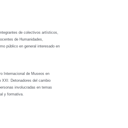
ntegrantes de colectivos artísticos,
y docentes de Humanidades,
omo público en general interesado en
o Internacional de Museos en
lo XXI. Detonadores del cambio
 personas involucradas en temas
al y formativa.