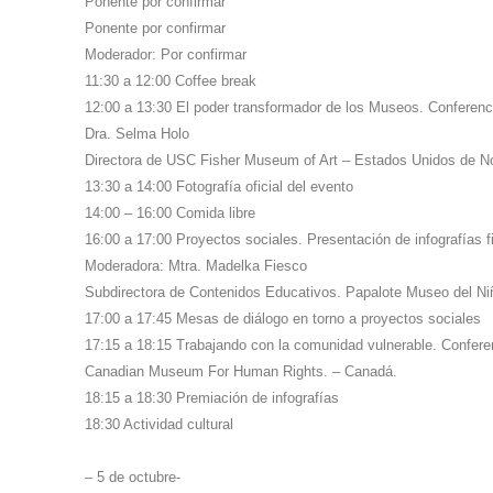
Ponente por confirmar
Ponente por confirmar
Moderador: Por confirmar
11:30 a 12:00 Coffee break
12:00 a 13:30 El poder transformador de los Museos. Conferenc
Dra. Selma Holo
Directora de USC Fisher Museum of Art – Estados Unidos de N
13:30 a 14:00 Fotografía oficial del evento
14:00 – 16:00 Comida libre
16:00 a 17:00 Proyectos sociales. Presentación de infografías fi
Moderadora: Mtra. Madelka Fiesco
Subdirectora de Contenidos Educativos. Papalote Museo del Ni
17:00 a 17:45 Mesas de diálogo en torno a proyectos sociales
17:15 a 18:15 Trabajando con la comunidad vulnerable. Confer
Canadian Museum For Human Rights. – Canadá.
18:15 a 18:30 Premiación de infografías
18:30 Actividad cultural
– 5 de octubre-