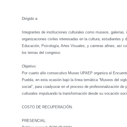
Dirigido a:
Integrantes de instituciones culturales como museos, galerías, i
organizaciones civiles interesadas en la cultura; estudiantes 
Educación, Psicología, Artes Visuales, y carreras afines, así c
los temas del congreso.
Objetivo:
Por cuarto año consecutivo Museo UPAEP organiza el Encuentr
Puebla, en esta ocasión bajo la línea temática “Museos del sig
social”, para coadyuvar en el proceso de profesionalización de
culturales impulsando la transformación desde su vocación soci
COSTO DE RECUPERACIÓN:
PRES
ENCIAL: