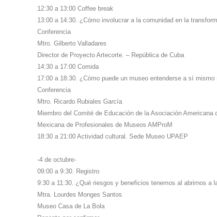
12:30 a 13:00 Coffee break
13:00 a 14:30. ¿Cómo involucrar a la comunidad en la transfor
Conferencia
Mtro. Gilberto Valladares
Director de Proyecto Artecorte. – República de Cuba
14:30 a 17:00 Comida
17:00 a 18:30. ¿Cómo puede un museo entenderse a sí mismo m
Conferencia
Mtro. Ricardo Rubiales García
Miembro del Comité de Educación de la Asociación Americana 
Mexicana de Profesionales de Museos AMProM
18:30 a 21:00 Actividad cultural. Sede Museo UPAEP
-4 de octubre-
09:00 a 9:30. Registro
9:30 a 11:30. ¿Qué riesgos y beneficios tenemos al abrirnos a 
Mtra. Lourdes Monges Santos
Museo Casa de La Bola