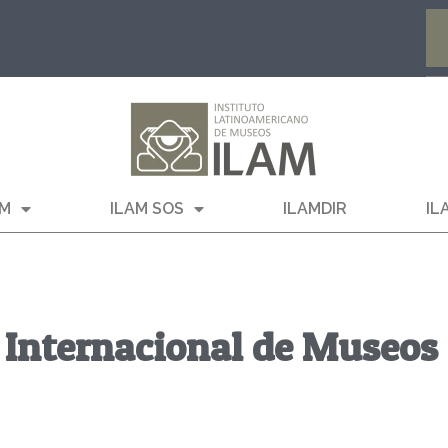
AM
ILAM SOS
ILAMDIR
IL
 Internacional de Museos