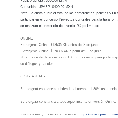
Público general: $600.00 MXN
Comunidad UPAEP: $400.00 MXN
Nota: La cuota cubre el total de las conferencias, paneles y un 
participar en el concurso Proyectos Culturales para la transformac
se realizará el primer día del evento. *Cupo limitado
ONLINE
Extranjeros Online: $1850MXN antes del 8 de junio
Extranjeros Online: $2700 MXN a partir del 9 de junio
Nota: La cuota da acceso a un ID con Password para poder ing
de diálogos y paneles.
CONSTANCIAS
Se otorgará constancia cubriendo, al menos, el 80% asistencia, 
Se otorgará constancia a todo aquel inscrito en versión Online.
Inscripciones y mayor información en:
https://www.upaep.mx/e