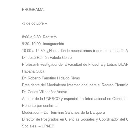
PROGRAMA:
-3 de octubre –
8:00 a 9:30. Registro
9:30 -10:00. Inauguración
10:00 a 12:30. ¿Hacia dónde necesitamos ir como sociedad?. 
Dr. José Ramón Fabelo Corzo
Profesor-Investigador de la Facultad de Filosofía y Letras BUAP 
Habana Cuba
Dr. Roberto Faustino Hidalgo Rivas
Presidente del Movimiento Internacional para el Recreo Cientí
Dr. Carlos Villaseñor Anaya
Asesor de la UNESCO y especialista Internacional en Ciencias 
Ponente por confirmar
Moderador – Dr. Herminio Sánchez de la Barquera
Director de Posgrados en Ciencias Sociales y Coordinador del C
Sociales. – UPAEP