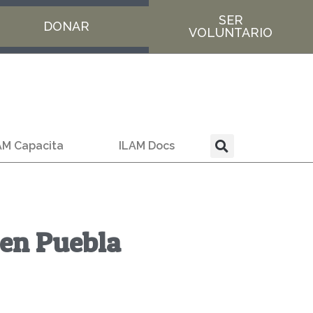
SER
DONAR
VOLUNTARIO
AM Capacita
ILAM Docs
 en Puebla